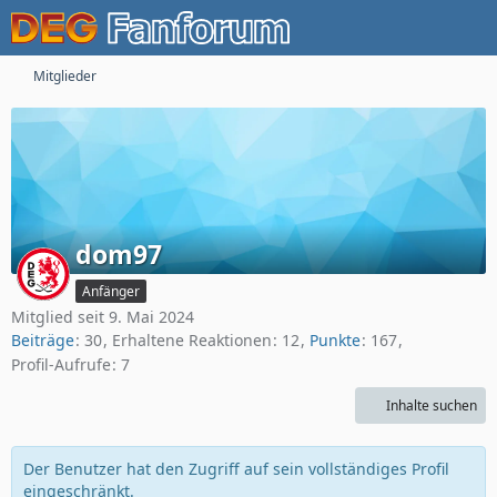
Mitglieder
dom97
Anfänger
Mitglied seit 9. Mai 2024
Beiträge
30
Erhaltene Reaktionen
12
Punkte
167
Profil-Aufrufe
7
Inhalte suchen
Der Benutzer hat den Zugriff auf sein vollständiges Profil
eingeschränkt.