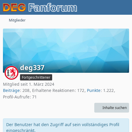
Mitglieder
deg337
Fortgeschrittener
Mitglied seit 1. März 2024
Beiträge
208
Erhaltene Reaktionen
172
Punkte
1.222
Profil-Aufrufe
71
Inhalte suchen
Der Benutzer hat den Zugriff auf sein vollständiges Profil
eingeschränkt.