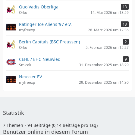
Quo Vadis Oberliga
13
Orko
14. Mai 2026 um 18:59
Ratinger Ice Aliens ’97 e.V.
13
myfreexp
28. März 2026 um 12:36
Berlin Capitals (BSC Preussen)
2
Orko
5. Februar 2026 um 15:27
CEHL / EHC Neuwied
9
Smicek
31. Dezember 2025 um 18:29
Neusser EV
myfreexp
29. Dezember 2025 um 14:30
Statistik
7 Themen
94 Beiträge (0,14 Beiträge pro Tag)
Benutzer online in diesem Forum