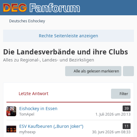
Deutsches Eishockey
Die Landesverbände und ihre Clubs
Alles zu Regional-, Landes- und Bezirksligen
Alle als gelesen markieren
Letzte Antwort
Filter
Eishockey in Essen
39
TomApel
1. Juli 2026 um 20:13
ESV Kaufbeuren („Buron Joker“)
11
myfreexp
30. Juni 2026 um 08:33