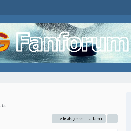
lubs
Alle als gelesen markieren