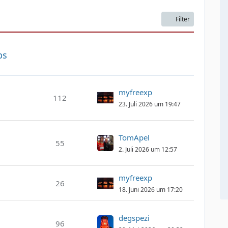
Filter
bs
myfreexp
112
23. Juli 2026 um 19:47
TomApel
55
2. Juli 2026 um 12:57
myfreexp
26
18. Juni 2026 um 17:20
degspezi
)
96