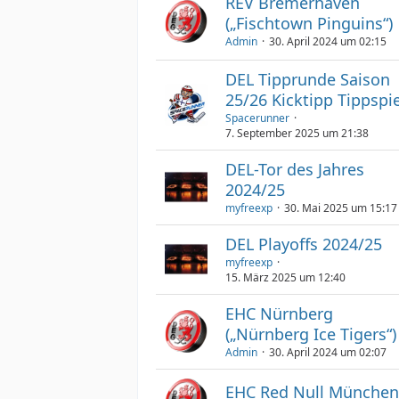
REV Bremerhaven
(„Fischtown Pinguins“)
Admin
30. April 2024 um 02:15
DEL Tipprunde Saison
25/26 Kicktipp Tippspie
Spacerunner
7. September 2025 um 21:38
DEL-Tor des Jahres
2024/25
myfreexp
30. Mai 2025 um 15:17
DEL Playoffs 2024/25
myfreexp
15. März 2025 um 12:40
EHC Nürnberg
(„Nürnberg Ice Tigers“)
Admin
30. April 2024 um 02:07
EHC Red Null Münche