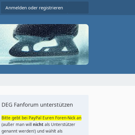
Anmelden oder registrieren
DEG Fanforum unterstützen
Bitte gebt bei PayPal Euren Foren-Nick an
(außer man will
nicht
als Unterstützer
genannt werden!) und wählt als