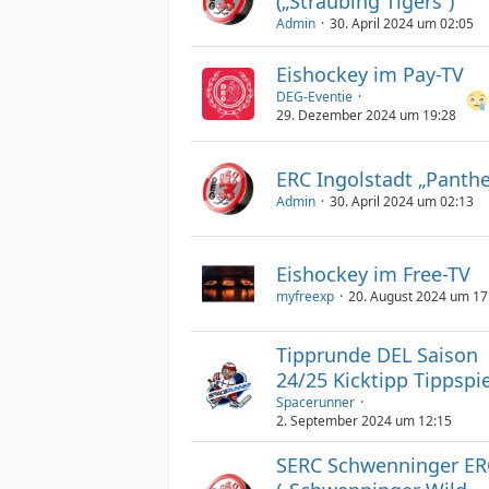
(„Straubing Tigers“)
Admin
30. April 2024 um 02:05
Eishockey im Pay-TV
DEG-Eventie
29. Dezember 2024 um 19:28
ERC Ingolstadt „Panthe
Admin
30. April 2024 um 02:13
Eishockey im Free-TV
myfreexp
20. August 2024 um 17
Tipprunde DEL Saison
24/25 Kicktipp Tippspie
Spacerunner
2. September 2024 um 12:15
SERC Schwenninger ER