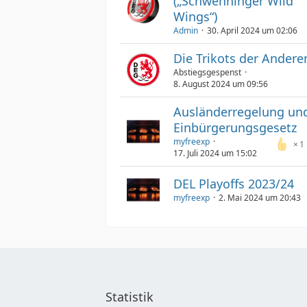
(„Schwenninger Wild
Wings“)
Admin
30. April 2024 um 02:06
Die Trikots der Andere
Abstiegsgespenst
8. August 2024 um 09:56
Ausländerregelung un
Einbürgerungsgesetz
myfreexp
1
17. Juli 2024 um 15:02
DEL Playoffs 2023/24
myfreexp
2. Mai 2024 um 20:43
Statistik