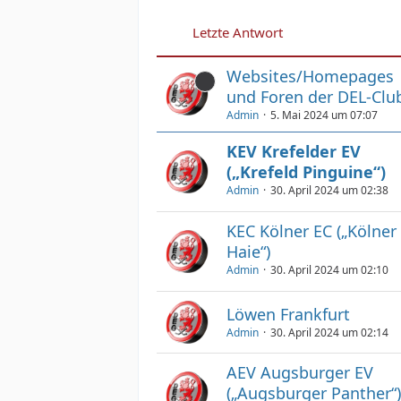
Letzte Antwort
Websites/Homepages
und Foren der DEL-Clu
Admin
5. Mai 2024 um 07:07
KEV Krefelder EV
(„Krefeld Pinguine“)
Admin
30. April 2024 um 02:38
KEC Kölner EC („Kölner
Haie“)
Admin
30. April 2024 um 02:10
Löwen Frankfurt
Admin
30. April 2024 um 02:14
AEV Augsburger EV
(„Augsburger Panther“