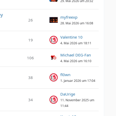
29. Mai 2026 um 20:32
ey
myfreexp
26
28. Mai 2026 um 16:08
Valentine 10
19
4. Mai 2026 um 18:11
Michael DEG-Fan
106
4. Mai 2026 um 16:10
fl0wn
38
1. Januar 2026 um 17:04
DaUrige
34
11. November 2025 um
11:44