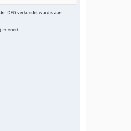
on der DEG verkündet wurde, aber
) erinnert…