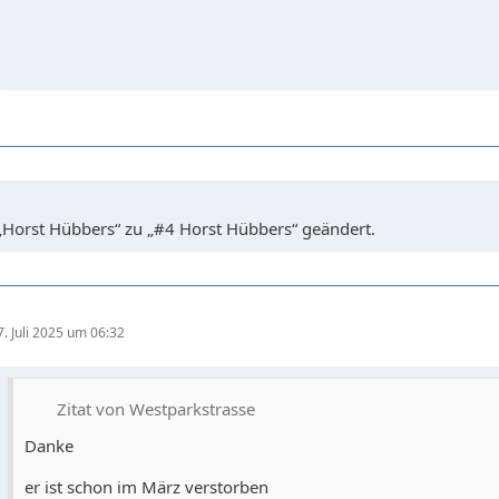
„Horst Hübbers“ zu „#4 Horst Hübbers“ geändert.
7. Juli 2025 um 06:32
Zitat von Westparkstrasse
Danke
er ist schon im März verstorben