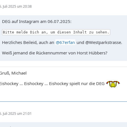
6. Juli 2025 um 20:38
DEG auf Instagram am 06.07.2025:
Bitte melde Dich an, um diesen Inhalt zu sehen.
Herzliches Beileid, auch an
67erfan
und @Westparkstrasse.
Weiß jemand die Rückennummer von Horst Hübbers?
Gruß, Michael
Eishockey … Eishockey … Eishockey spielt nur die DEG
6. Juli 2025 um 21:01