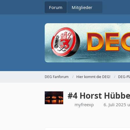
Forum
Mitglieder
DEG Fanforum
Hier kommt die DEG!
DEG-Pl
#4 Horst Hübbe
myfreexp
6. Juli 2025