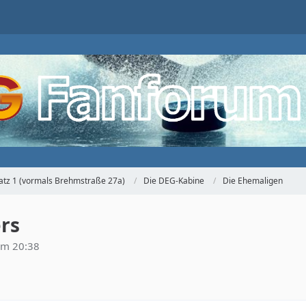
atz 1 (vormals Brehmstraße 27a)
Die DEG-Kabine
Die Ehemaligen
rs
 um 20:38