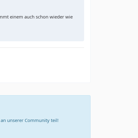
kommt einem auch schon wieder wie
n unserer Community teil!