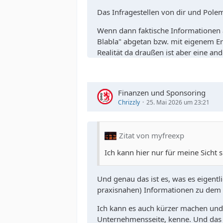
Das Infragestellen von dir und Pole
Wenn dann faktische Informationen a
Blabla" abgetan bzw. mit eigenem E
Realität da draußen ist aber eine a
Finanzen und Sponsoring
Chrizzly
25. Mai 2026 um 23:21
Zitat von myfreexp
Ich kann hier nur für meine Sicht 
Und genau das ist es, was es eigentl
praxisnahen) Informationen zu de
Ich kann es auch kürzer machen und s
Unternehmensseite, kenne. Und das h