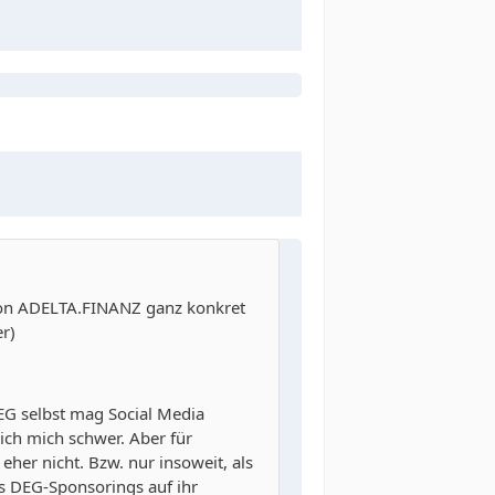
s von ADELTA.FINANZ ganz konkret
er)
DEG selbst mag Social Media
 ich mich schwer. Aber für
eher nicht. Bzw. nur insoweit, als
es DEG-Sponsorings auf ihr