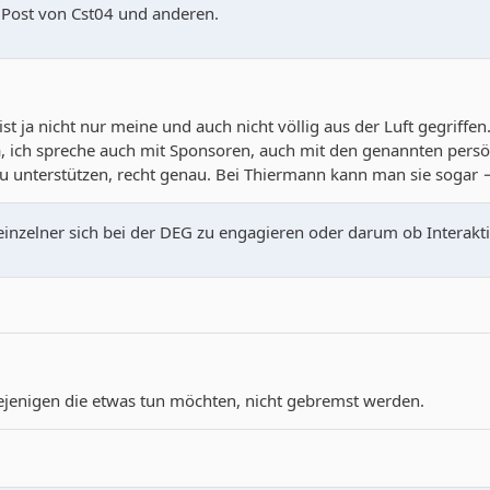
e Post von Cst04 und anderen.
t ja nicht nur meine und auch nicht völlig aus der Luft gegriffe
 Ja, ich spreche auch mit Sponsoren, auch mit den genannten pers
zu unterstützen, recht genau. Bei Thiermann kann man sie sogar
einzelner sich bei der DEG zu engagieren oder darum ob Interakti
diejenigen die etwas tun möchten, nicht gebremst werden.