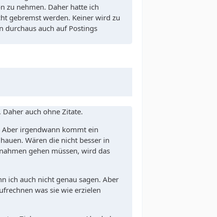
on zu nehmen. Daher hatte ich
icht gebremst werden. Keiner wird zu
an durchaus auch auf Postings
. Daher auch ohne Zitate.
n. Aber irgendwann kommt ein
 hauen. Wären die nicht besser in
mßnahmen gehen müssen, wird das
nn ich auch nicht genau sagen. Aber
aufrechnen was sie wie erzielen
.