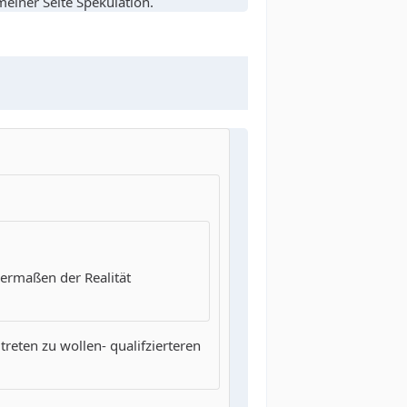
einer Seite Spekulation.
germaßen der Realität
reten zu wollen- qualifzierteren