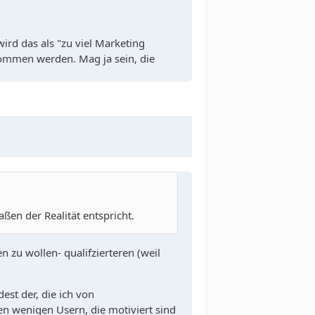
rd das als "zu viel Marketing
nommen werden. Mag ja sein, die
ßen der Realität entspricht.
 zu wollen- qualifzierteren (weil
est der, die ich von
en wenigen Usern, die motiviert sind