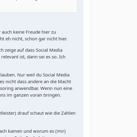
r auch keine Freude hier zu
 eh nicht, schon gar nicht hier.
h zeige auf dass Social Media
evant ist, dann sei es so. Ich
lauben. Nur weil du Social Media
t es nicht dass andere an die Macht
onsoring anwendbar. Wenn nun eine
 uns im ganzen voran bringen.
eister) drauf schaut wie die Zahlen
nach kamen und worum es (mir)