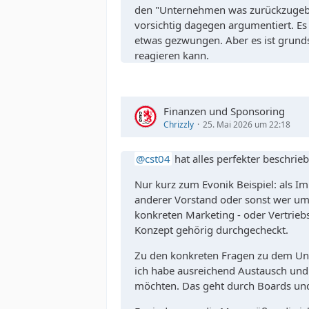
den "Unternehmen was zurückzugeben
vorsichtig dagegen argumentiert. Es 
etwas gezwungen. Aber es ist grunds
reagieren kann.
Finanzen und Sponsoring
Chrizzly
25. Mai 2026 um 22:18
cst04
hat alles perfekter beschri
Nur kurz zum Evonik Beispiel: als 
anderer Vorstand oder sonst wer um d
konkreten Marketing - oder Vertrie
Konzept gehörig durchgecheckt.
Zu den konkreten Fragen zu dem Unte
ich habe ausreichend Austausch und E
möchten. Das geht durch Boards und