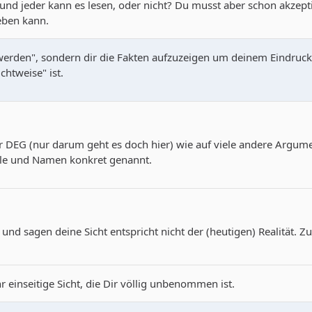
und jeder kann es lesen, oder nicht? Du musst aber schon akzept
eben kann.
uwerden", sondern dir die Fakten aufzuzeigen um deinem Eindruck
chtweise" ist.
r DEG (nur darum geht es doch hier) wie auf viele andere Argumen
iele und Namen konkret genannt.
nd sagen deine Sicht entspricht nicht der (heutigen) Realität. Zu
r einseitige Sicht, die Dir völlig unbenommen ist.