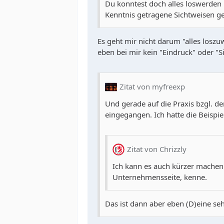
Du konntest doch alles loswerden 
Kenntnis getragene Sichtweisen g
Es geht mir nicht darum "alles losz
eben bei mir kein "Eindruck" oder "Si
Zitat von myfreexp
Und gerade auf die Praxis bzgl. de
eingegangen. Ich hatte die Beisp
Zitat von Chrizzly
Ich kann es auch kürzer machen u
Unternehmensseite, kenne.
Das ist dann aber eben (D)eine seh