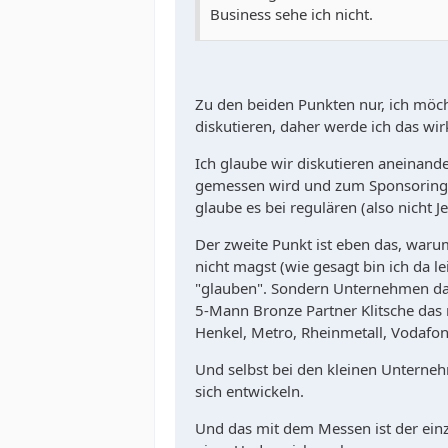
Business sehe ich nicht.
Zu den beiden Punkten nur, ich möcht
diskutieren, daher werde ich das wir
Ich glaube wir diskutieren aneinand
gemessen wird und zum Sponsoring Pa
glaube es bei regulären (also nicht 
Der zweite Punkt ist eben das, waru
nicht magst (wie gesagt bin ich da le
"glauben". Sondern Unternehmen das
5-Mann Bronze Partner Klitsche das 
Henkel, Metro, Rheinmetall, Vodafon
Und selbst bei den kleinen Unterneh
sich entwickeln.
Und das mit dem Messen ist der ei