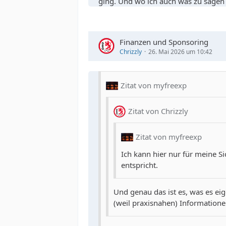
ging. Und wo ich auch was zu sagen 
Finanzen und Sponsoring
Chrizzly
26. Mai 2026 um 10:42
Zitat von myfreexp
Zitat von Chrizzly
Zitat von myfreexp
Ich kann hier nur für meine Si
entspricht.
Und genau das ist es, was es ei
(weil praxisnahen) Informatio