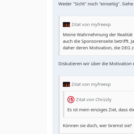
Weder "Sicht" noch "einseitig". Sieh
Zitat von myfreexp
Meine Wahrnehmung der Realität is
auch die Sponsorenseite betrifft.
daher deren Motivation, die DEG 
Diskutieren wir über die Motivation 
Zitat von myfreexp
Zitat von Chrizzly
Es ist mein einziges Ziel, dass 
Können sie doch, wer bremst sie?