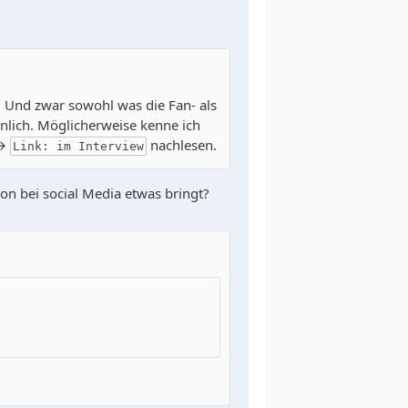
n. Und zwar sowohl was die Fan- als
önlich. Möglicherweise kenne ich
 →
nachlesen.
Link: im Interview
on bei social Media etwas bringt?