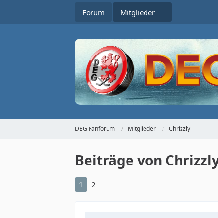
Forum
Mitglieder
DEG Fanforum
Mitglieder
Chrizzly
Beiträge von Chrizzl
1
2