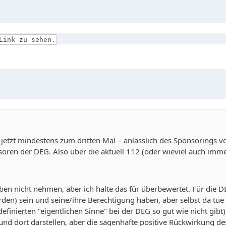
Link zu sehen.
h jetzt mindestens zum dritten Mal – anlässlich des Sponsoring
oren der DEG. Also über die aktuell 112 (oder wieviel auch imm
ben nicht nehmen, aber ich halte das für überbewertet. Für die 
rden) sein und seine/ihre Berechtigung haben, aber selbst da tue
finierten "eigentlichen Sinne" bei der DEG so gut wie nicht gibt) 
 und dort darstellen, aber die sagenhafte positive Rückwirkung d