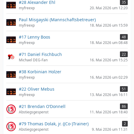
#28 Alexander Ehl
35
myfreexp
20. Mai 2026 um 12:20
Paul Misgayski (Mannschaftsbetreuer)
myfreexp
18. Mai 2026 um 15:59
#17 Lenny Boos
48
myfreexp
18. Mai 2026 um 08:48
#71 Daniel Fischbuch
22
Michael DEG-Fan
16. Mai 2026 um 15:25
#38 Korbinian Holzer
myfreexp
16. Mai 2026 um 02:29
#22 Oliver Mebus
51
myfreexp
13. Mai 2026 um 16:11
#21 Brendan O’Donnell
86
Abstiegsgespenst
11. Mai 2026 um 18:40
#79 Thomas Dolak, jr. ((Co-)Trainer)
2
Abstiegsgespenst
9. Mai 2026 um 11:31