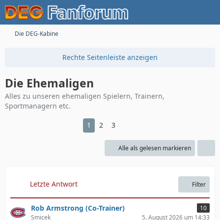
Die DEG-Kabine
Die Ehemaligen
Alles zu unseren ehemaligen Spielern, Trainern,
Sportmanagern etc.
1
2
3
Alle als gelesen markieren
Letzte Antwort
Filter
Rob Armstrong (Co-Trainer)
10
Smicek
5. August 2026 um 14:33