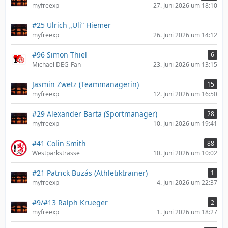
myfreexp
27. Juni 2026 um 18:10
#25 Ulrich „Uli“ Hiemer
myfreexp
26. Juni 2026 um 14:12
#96 Simon Thiel
6
Michael DEG-Fan
23. Juni 2026 um 13:15
Jasmin Zwetz (Teammanagerin)
15
myfreexp
12. Juni 2026 um 16:50
#29 Alexander Barta (Sportmanager)
28
myfreexp
10. Juni 2026 um 19:41
#41 Colin Smith
88
Westparkstrasse
10. Juni 2026 um 10:02
#21 Patrick Buzás (Athletiktrainer)
1
myfreexp
4. Juni 2026 um 22:37
#9/#13 Ralph Krueger
2
myfreexp
1. Juni 2026 um 18:27