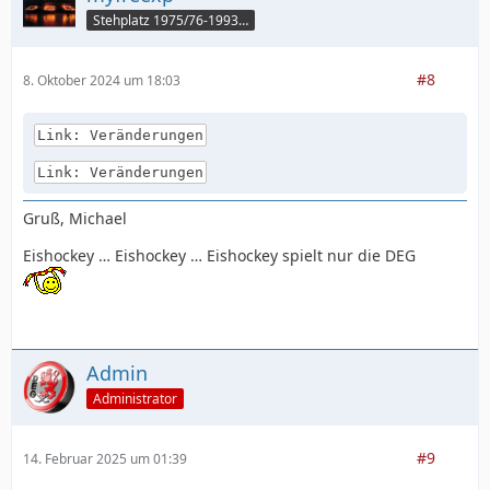
Stehplatz 1975/76-1993/94
#8
8. Oktober 2024 um 18:03
Link: Veränderungen
Link: Veränderungen
Gruß, Michael
Eishockey … Eishockey … Eishockey spielt nur die DEG
Admin
Administrator
#9
14. Februar 2025 um 01:39