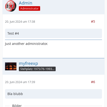
Admin
Administrator
#5
20. Juni 2024 um 17:38
Test #4
Just another administrator.
myfreexp
Stehplatz 1975/76-1993/94
#6
20. Juni 2024 um 17:39
Bla blubb
Bilder