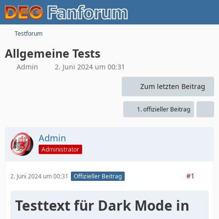
Testforum
Allgemeine Tests
Admin
2. Juni 2024 um 00:31
Zum letzten Beitrag
1. offizieller Beitrag
Admin
Administrator
#1
2. Juni 2024 um 00:31
Offizieller Beitrag
Testtext für Dark Mode in