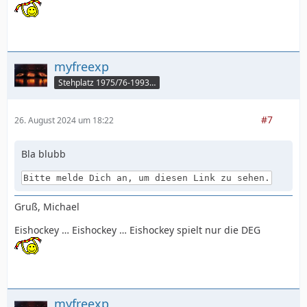
myfreexp
Stehplatz 1975/76-1993/94
#7
26. August 2024 um 18:22
Bla blubb
Bitte melde Dich an, um diesen Link zu sehen.
Gruß, Michael
Eishockey … Eishockey … Eishockey spielt nur die DEG
myfreexp