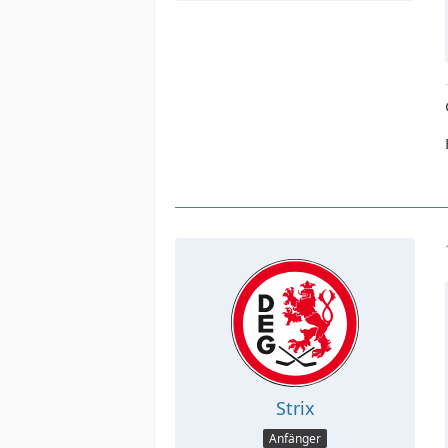
Strix
Anfänger