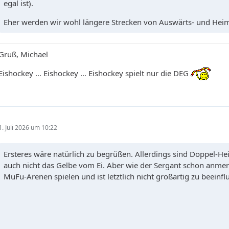
egal ist).
Eher werden wir wohl längere Strecken von Auswärts- und Heim
Gruß, Michael
Eishockey … Eishockey … Eishockey spielt nur die DEG
1. Juli 2026 um 10:22
Ersteres wäre natürlich zu begrüßen. Allerdings sind Doppel-Hei
auch nicht das Gelbe vom Ei. Aber wie der Sergant schon anmerkte
MuFu-Arenen spielen und ist letztlich nicht großartig zu beeinfl