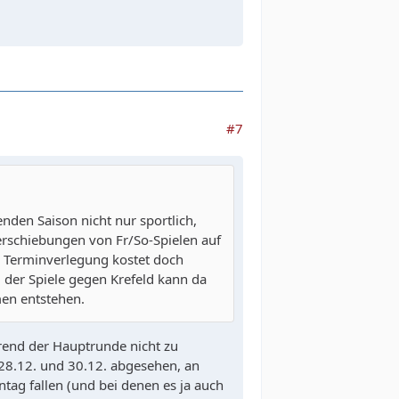
#7
den Saison nicht nur sportlich,
Verschiebungen von Fr/So-Spielen auf
 Terminverlegung kostet doch
der Spiele gegen Krefeld kann da
men entstehen.
hrend der Hauptrunde nicht zu
 28.12. und 30.12. abgesehen, an
entag fallen (und bei denen es ja auch