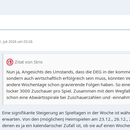
1. Juli 2026 um 03:26
Zitat von Strix
Nun ja, Angesichts des Umstands, dass die DEG in der kommen
sondern auch wirtschaftlich erfolgreich sein muss, könnten 
andere Wochentage schon gravierende Folgen haben. So eine
locker 3000 Zuschauer pro Spiel. Zusammen mit dem Wegfall 
schon eine Abwärtsspirale bei Zuschauerzahlen und -einnah
Eine signifikante Steigerung an Spieltagen in der Woche ist wä
erwarten. Von den (möglichen) Heimspielen am 23.12., 26.12.,
denen es ja ein kalendarischer Zufall ist, ob sie auf einen Woch