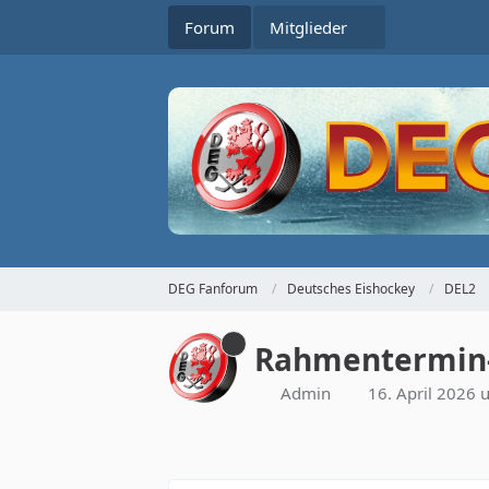
Forum
Mitglieder
DEG Fanforum
Deutsches Eishockey
DEL2
Rahmentermin- 
Admin
16. April 2026