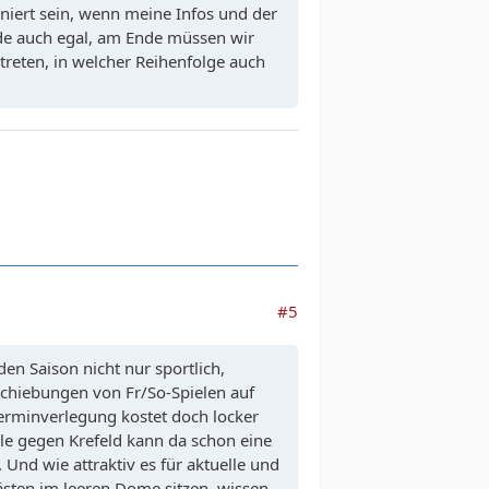
iniert sein, wenn meine Infos und der
de auch egal, am Ende müssen wir
reten, in welcher Reihenfolge auch
#5
n Saison nicht nur sportlich,
schiebungen von Fr/So-Spielen auf
erminverlegung kostet doch locker
e gegen Krefeld kann da schon eine
Und wie attraktiv es für aktuelle und
ästen im leeren Dome sitzen, wissen