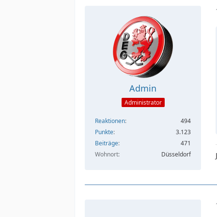
Admin
Administrator
Reaktionen
494
Punkte
3.123
Beiträge
471
Wohnort
Düsseldorf