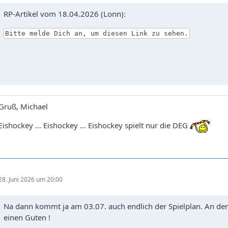
RP-Artikel vom 18.04.2026 (Lonn):
Bitte melde Dich an, um diesen Link zu sehen.
Gruß, Michael
Eishockey … Eishockey … Eishockey spielt nur die DEG
28. Juni 2026 um 20:00
Na dann kommt ja am 03.07. auch endlich der Spielplan. An dem 
einen Guten !