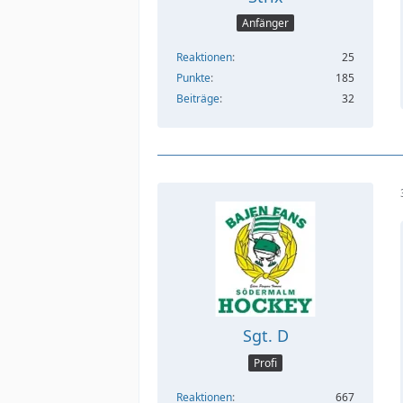
Anfänger
Reaktionen
25
Punkte
185
Beiträge
32
Sgt. D
Profi
Reaktionen
667