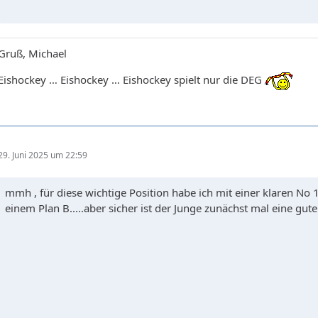
Gruß, Michael
Eishockey … Eishockey … Eishockey spielt nur die DEG
29. Juni 2025 um 22:59
mmh , für diese wichtige Position habe ich mit einer klaren No 1
einem Plan B.....aber sicher ist der Junge zunächst mal eine gute