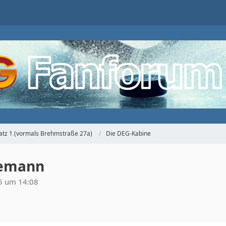
atz 1 (vormals Brehmstraße 27a)
Die DEG-Kabine
nemann
25 um 14:08