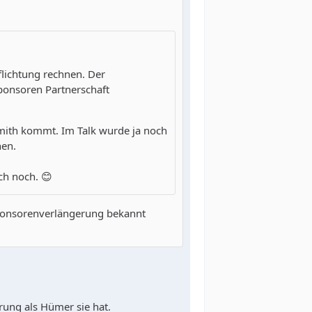
flichtung rechnen. Der
ponsoren Partnerschaft
Smith kommt. Im Talk wurde ja noch
hen.
ch noch. 😊
Sponsorenverlängerung bekannt
rung als Hümer sie hat.