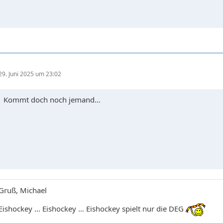
29. Juni 2025 um 23:02
Kommt doch noch jemand…
Gruß, Michael
Eishockey … Eishockey … Eishockey spielt nur die DEG