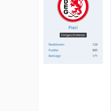
Pieri
Fortgeschrittener
Reaktionen
120
Punkte
985
Beiträge
171