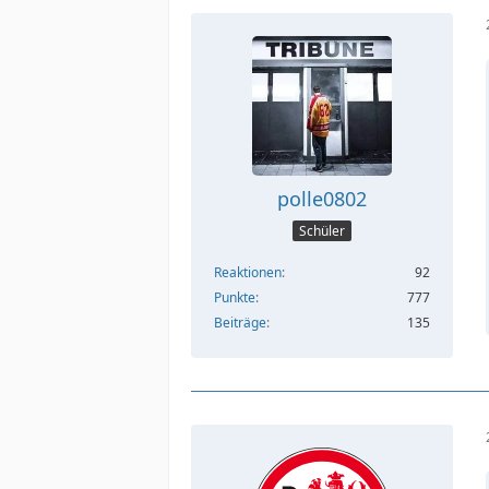
polle0802
Schüler
Reaktionen
92
Punkte
777
Beiträge
135