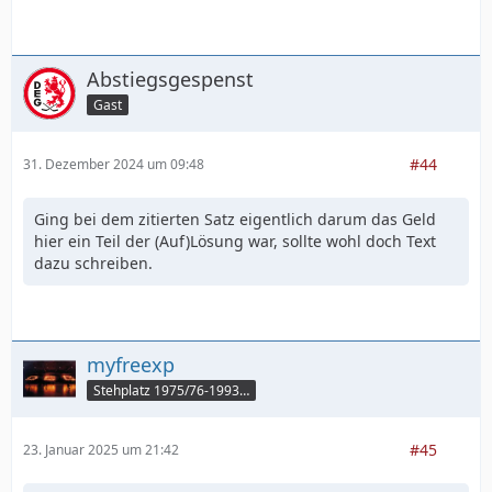
Abstiegsgespenst
Gast
#44
31. Dezember 2024 um 09:48
Ging bei dem zitierten Satz eigentlich darum das Geld
hier ein Teil der (Auf)Lösung war, sollte wohl doch Text
dazu schreiben.
myfreexp
Stehplatz 1975/76-1993/94
#45
23. Januar 2025 um 21:42