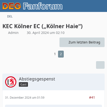
DEL
KEC Kölner EC („Kölner Haie“)
Admin
30. April 2024 um 02:10
Zum letzten Beitrag
1
2
Abstiegsgespenst
Gast
#41
31. Dezember 2024 um 01:59