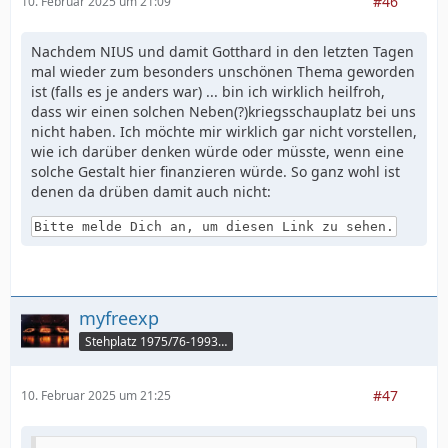
#46
10. Februar 2025 um 21:09
Nachdem NIUS und damit Gotthard in den letzten Tagen
mal wieder zum besonders unschönen Thema geworden
ist (falls es je anders war) ... bin ich wirklich heilfroh,
dass wir einen solchen Neben(?)kriegsschauplatz bei uns
nicht haben. Ich möchte mir wirklich gar nicht vorstellen,
wie ich darüber denken würde oder müsste, wenn eine
solche Gestalt hier finanzieren würde. So ganz wohl ist
denen da drüben damit auch nicht:
Bitte melde Dich an, um diesen Link zu sehen.
myfreexp
Stehplatz 1975/76-1993/94
#47
10. Februar 2025 um 21:25