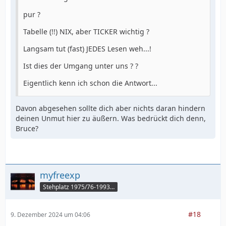
pur ?
Tabelle (!!) NIX, aber TICKER wichtig ?
Langsam tut (fast) JEDES Lesen weh...!
Ist dies der Umgang unter uns ? ?
Eigentlich kenn ich schon die Antwort...
Davon abgesehen sollte dich aber nichts daran hindern
deinen Unmut hier zu äußern. Was bedrückt dich denn,
Bruce?
myfreexp
Stehplatz 1975/76-1993/94
#18
9. Dezember 2024 um 04:06