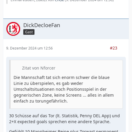
DickDecloeFan
Gast
#23
9. Dezember 2024 um 12:56
Zitat von Nforcer
Die Mannschaft tat sich enorm schwer die blaue
Linie zu überspielen, es gab weder
Umschaltsituationen noch Positionsspiel in der
gegnerischen Zone, keine Screens ... alles in allem
einfach zu torungefährlich.
30 Schüsse auf das Tor (lt. Statistik, Penny DEL App) und
2+X expected goals sprechen eine andere Sprache.
Gefühlt 10 Mannheimer Beine plus Torwart permanent