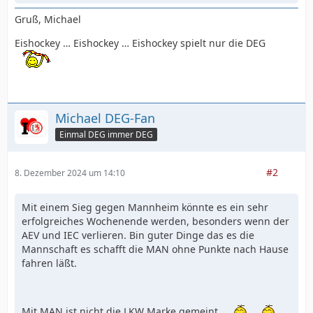
Gruß, Michael
Eishockey … Eishockey … Eishockey spielt nur die DEG
Michael DEG-Fan
Einmal DEG immer DEG
#2
8. Dezember 2024 um 14:10
Mit einem Sieg gegen Mannheim könnte es ein sehr
erfolgreiches Wochenende werden, besonders wenn der
AEV und IEC verlieren. Bin guter Dinge das es die
Mannschaft es schafft die MAN ohne Punkte nach Hause
fahren läßt.
Mit MAN ist nicht die LKW Marke gemeint