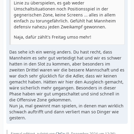
Linie zu überspielen, es gab weder
Umschaltsituationen noch Positionsspiel in der
gegnerischen Zone, keine Screens ... alles in allem
einfach zu torungefährlich. Gefühlt hat Mannheim
defensiv nahezu jeden Zweikampf gewonnen.
Naja, dafür zählt's Freitag umso mehr!
Das sehe ich ein wenig anders. Du hast recht, dass
Mannheim es sehr gut verteidigt hat und wir es schwer
hatten in den Slot zu kommen, aber besonders im
zweiten Drittel waren wir die bessere Mannschaft und es
war doch sehr glücklich für die Adler, dass wir keinen
gemacht haben. Hätten wir hier den Ausgleich gemacht,
wäre sicherlich mehr gegangen. Besonders in dieser
Phase haben wir gut umgeschaltet und sind schnell in
die Offensive Zone gekommen.
Nun ja, mal gewinnt man spielen, in denen man wirklich
schwach auftrifft und dann verliert man so Dinger wie
gestern.
Einmal editiert, zuletzt von
ChGe
(
9. Dezember 2024 um 12:36
)