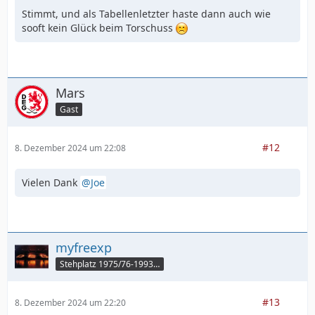
Stimmt, und als Tabellenletzter haste dann auch wie
sooft kein Glück beim Torschuss
Mars
Gast
#12
8. Dezember 2024 um 22:08
Vielen Dank
Joe
myfreexp
Stehplatz 1975/76-1993/94
#13
8. Dezember 2024 um 22:20