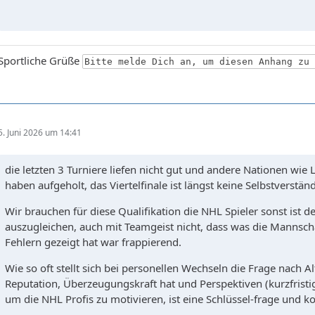
Sportliche Grüße
Bitte melde Dich an, um diesen Anhang zu
5. Juni 2026 um 14:41
die letzten 3 Turniere liefen nicht gut und andere Nationen wie 
haben aufgeholt, das Viertelfinale ist längst keine Selbstverstän
Wir brauchen für diese Qualifikation die NHL Spieler sonst ist d
auszugleichen, auch mit Teamgeist nicht, dass was die Mannschaf
Fehlern gezeigt hat war frappierend.
Wie so oft stellt sich bei personellen Wechseln die Frage nach A
Reputation, Überzeugungskraft hat und Perspektiven (kurzfrist
um die NHL Profis zu motivieren, ist eine Schlüssel-frage und 