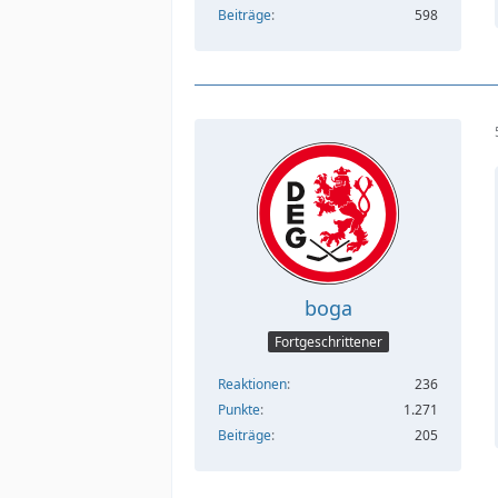
Beiträge
598
boga
Fortgeschrittener
Reaktionen
236
Punkte
1.271
Beiträge
205