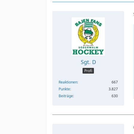
Sgt. D
Profi
Reaktionen
667
Punkte
3.827
Beiträge
630