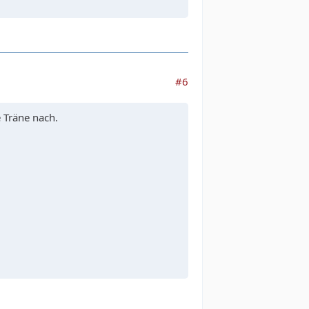
#6
e Träne nach.