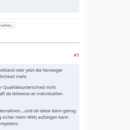
 sehen.
#5
Lettland oder jetzt die Norweger
dlichkeit mehr.
er Qualitätsunterschied nicht
t da teilweise an individuellen
lternativen....und ob diese dann genug
ig sicher Heim WM) aufzeigen kann
kompetenz.