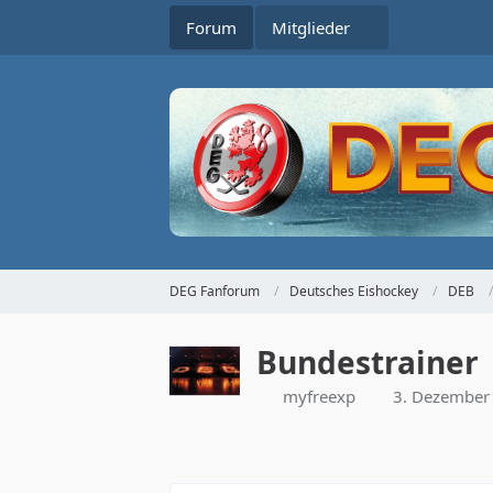
Forum
Mitglieder
DEG Fanforum
Deutsches Eishockey
DEB
Bundestrainer
myfreexp
3. Dezember