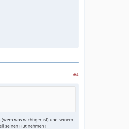
#4
 (wem was wichtiger ist) und seinem
nell seinen Hut nehmen !