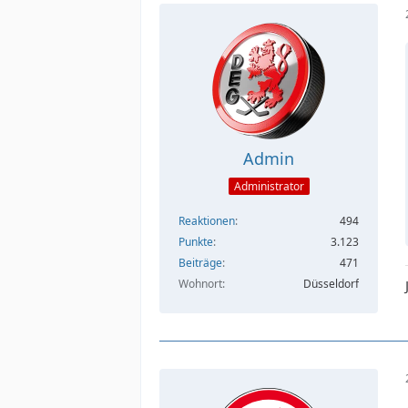
Admin
Administrator
Reaktionen
494
Punkte
3.123
Beiträge
471
Wohnort
Düsseldorf