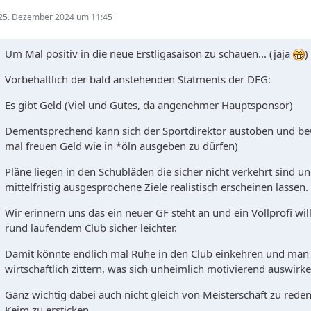
25. Dezember 2024 um 11:45
Um Mal positiv in die neue Erstligasaison zu schauen... (jaja
)
Vorbehaltlich der bald anstehenden Statments der DEG:
Es gibt Geld (Viel und Gutes, da angenehmer Hauptsponsor)
Dementsprechend kann sich der Sportdirektor austoben und be
mal freuen Geld wie in *öln ausgeben zu dürfen)
Pläne liegen in den Schubläden die sicher nicht verkehrt sind 
mittelfristig ausgesprochene Ziele realistisch erscheinen lassen.
Wir erinnern uns das ein neuer GF steht an und ein Vollprofi wil
rund laufendem Club sicher leichter.
Damit könnte endlich mal Ruhe in den Club einkehren und man
wirtschaftlich zittern, was sich unheimlich motivierend auswirke
Ganz wichtig dabei auch nicht gleich von Meisterschaft zu rede
Keim zu ersticken.