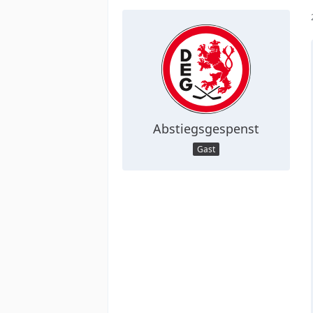
Abstiegsgespenst
Gast