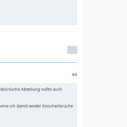
#6
izinische Abteilung sollte auch
 meine ich damit weder Knochenbrüche