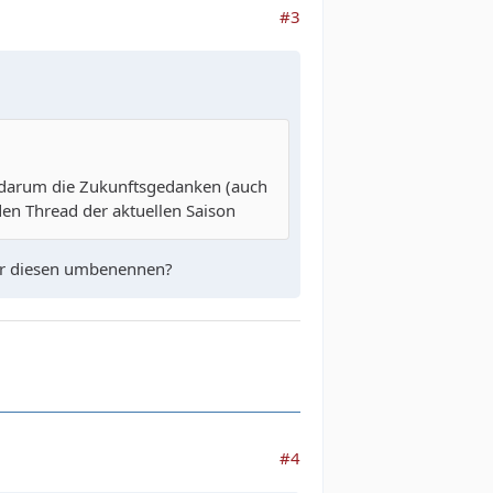
#3
r darum die Zukunftsgedanken (auch
den Thread der aktuellen Saison
der diesen umbenennen?
#4