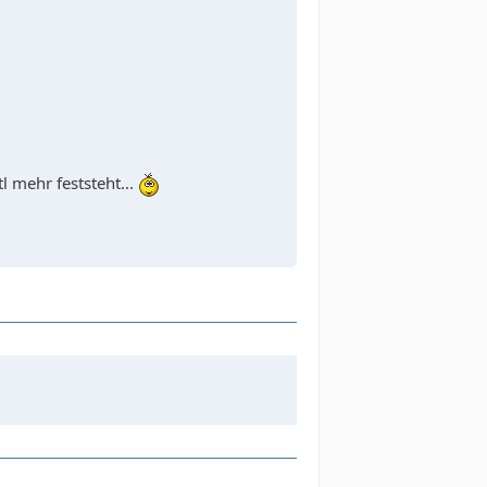
 mehr feststeht...