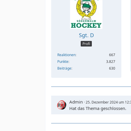
Sgt. D
Profi
Reaktionen
667
Punkte
3.827
Beiträge
630
Admin
25. Dezember 2024 um 12:
Hat das Thema geschlossen.