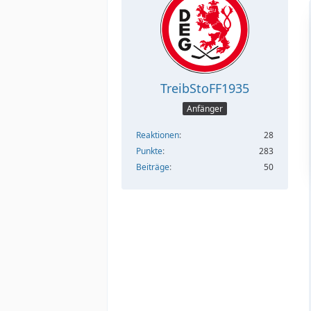
TreibStoFF1935
Anfänger
Reaktionen
28
Punkte
283
Beiträge
50