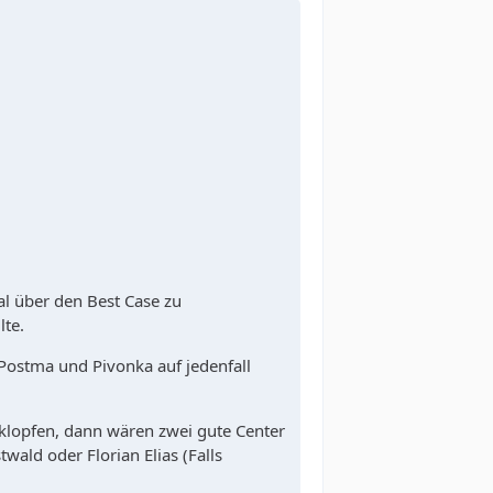
l über den Best Case zu
lte.
 Postma und Pivonka auf jedenfall
klopfen, dann wären zwei gute Center
ald oder Florian Elias (Falls