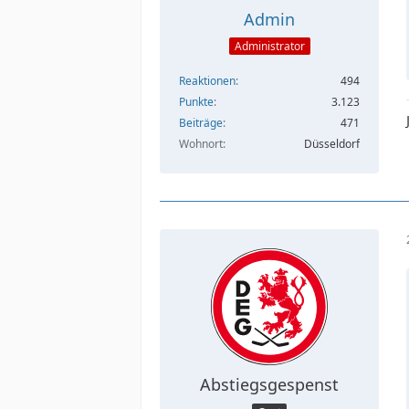
Admin
Administrator
Reaktionen
494
Punkte
3.123
Beiträge
471
Wohnort
Düsseldorf
Abstiegsgespenst