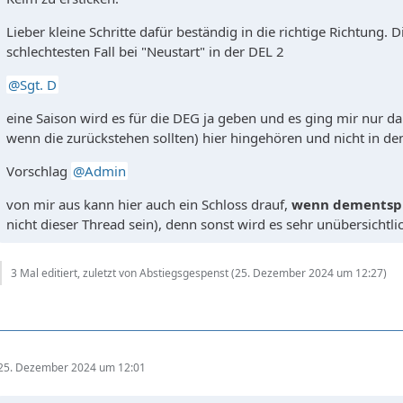
Lieber kleine Schritte dafür beständig in die richtige Richtung. D
schlechtesten Fall bei "Neustart" in der DEL 2
Sgt. D
eine Saison wird es für die DEG ja geben und es ging mir nur 
wenn die zurückstehen sollten) hier hingehören und nicht in de
Vorschlag
Admin
von mir aus kann hier auch ein Schloss drauf,
wenn dementspr
nicht dieser Thread sein), denn sonst wird es sehr unübersichtli
3 Mal editiert, zuletzt von Abstiegsgespenst (
25. Dezember 2024 um 12:27
)
25. Dezember 2024 um 12:01