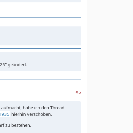
25“ geändert.
#5
d aufmacht, habe ich den Thread
F1935
hierhin verschoben.
rf zu bestehen.