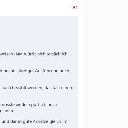
#1
weisen (NM würde sich tatsächlich
und bei anständiger Ausführung auch
l auch bezahlt werden, das fällt einem
 müsste weder sportlich noch
n sollte.
n und damit gute Ansätze gleich im