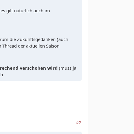
ies gilt natürlich auch im
darum die Zukunftsgedanken (auch
n Thread der aktuellen Saison
echend verschoben wird
(muss ja
ch
#2