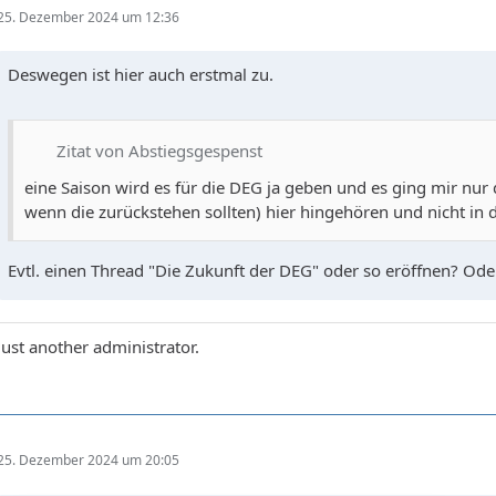
25. Dezember 2024 um 12:36
Deswegen ist hier auch erstmal zu.
Zitat von Abstiegsgespenst
eine Saison wird es für die DEG ja geben und es ging mir nu
wenn die zurückstehen sollten) hier hingehören und nicht in 
Evtl. einen Thread "Die Zukunft der DEG" oder so eröffnen? O
Just another administrator.
25. Dezember 2024 um 20:05