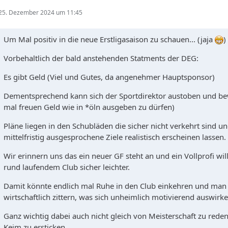
25. Dezember 2024 um 11:45
Um Mal positiv in die neue Erstligasaison zu schauen... (jaja
)
Vorbehaltlich der bald anstehenden Statments der DEG:
Es gibt Geld (Viel und Gutes, da angenehmer Hauptsponsor)
Dementsprechend kann sich der Sportdirektor austoben und be
mal freuen Geld wie in *öln ausgeben zu dürfen)
Pläne liegen in den Schubläden die sicher nicht verkehrt sind 
mittelfristig ausgesprochene Ziele realistisch erscheinen lassen.
Wir erinnern uns das ein neuer GF steht an und ein Vollprofi wil
rund laufendem Club sicher leichter.
Damit könnte endlich mal Ruhe in den Club einkehren und man
wirtschaftlich zittern, was sich unheimlich motivierend auswirke
Ganz wichtig dabei auch nicht gleich von Meisterschaft zu rede
Keim zu ersticken.