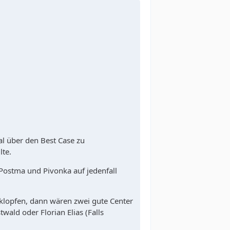
l über den Best Case zu
lte.
 Postma und Pivonka auf jedenfall
klopfen, dann wären zwei gute Center
ald oder Florian Elias (Falls