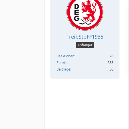
TreibStoFF1935
Anfänger
Reaktionen
28
Punkte
283
Beiträge
50