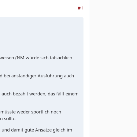
#1
weisen (NM würde sich tatsächlich
und bei anständiger Ausführung auch
l auch bezahlt werden, das fällt einem
 müsste weder sportlich noch
n sollte.
n und damit gute Ansätze gleich im