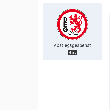
Abstiegsgespenst
Gast