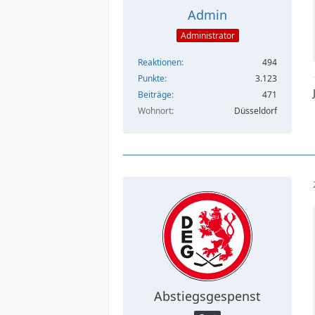
Admin
Administrator
Reaktionen
494
Punkte
3.123
Beiträge
471
Wohnort
Düsseldorf
Abstiegsgespenst