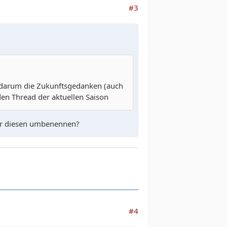
#3
r darum die Zukunftsgedanken (auch
den Thread der aktuellen Saison
der diesen umbenennen?
#4