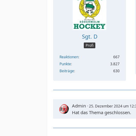
Sgt. D
Profi
Reaktionen
667
Punkte
3.827
Beiträge
630
Admin
25. Dezember 2024 um 12:
Hat das Thema geschlossen.