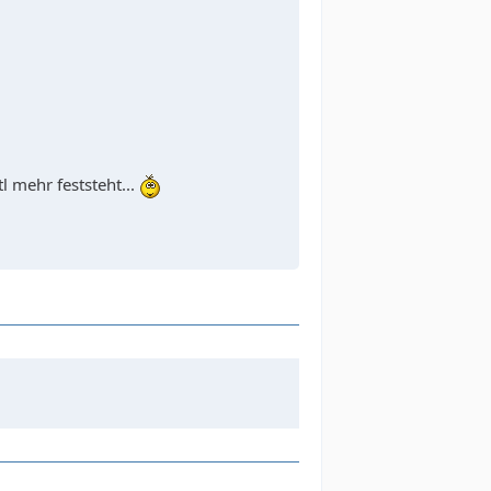
 mehr feststeht...