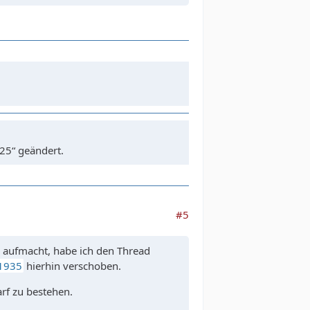
25“ geändert.
#5
d aufmacht, habe ich den Thread
F1935
hierhin verschoben.
rf zu bestehen.