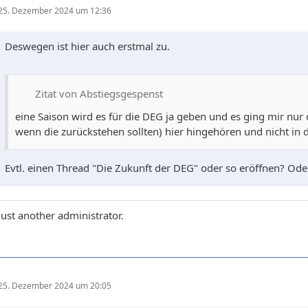
25. Dezember 2024 um 12:36
Deswegen ist hier auch erstmal zu.
Zitat von Abstiegsgespenst
eine Saison wird es für die DEG ja geben und es ging mir nu
wenn die zurückstehen sollten) hier hingehören und nicht in 
Evtl. einen Thread "Die Zukunft der DEG" oder so eröffnen? O
Just another administrator.
25. Dezember 2024 um 20:05