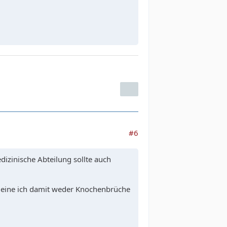
#6
izinische Abteilung sollte auch
 meine ich damit weder Knochenbrüche