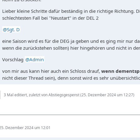
Lieber kleine Schritte dafür beständig in die richtige Richtung. D
schlechtesten Fall bei "Neustart" in der DEL 2
Sgt. D
eine Saison wird es für die DEG ja geben und es ging mir nur 
wenn die zurückstehen sollten) hier hingehören und nicht in de
Vorschlag
Admin
von mir aus kann hier auch ein Schloss drauf,
wenn dementspr
nicht dieser Thread sein), denn sonst wird es sehr unübersichtli
3 Mal editiert, zuletzt von Abstiegsgespenst (
25. Dezember 2024 um 12:27
)
25. Dezember 2024 um 12:01