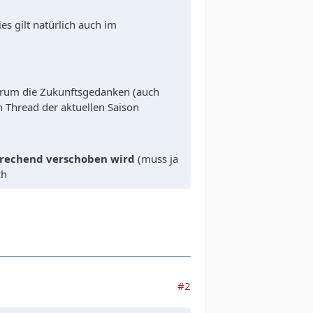
ies gilt natürlich auch im
darum die Zukunftsgedanken (auch
n Thread der aktuellen Saison
echend verschoben wird
(muss ja
ch
#2