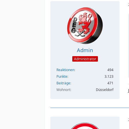
Admin
Administrator
Reaktionen
494
Punkte
3.123
Beiträge
471
Wohnort
Düsseldorf