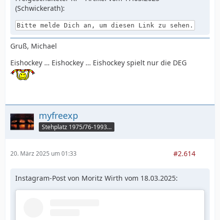
(Schwickerath):
Bitte melde Dich an, um diesen Link zu sehen.
Gruß, Michael
Eishockey … Eishockey … Eishockey spielt nur die DEG
myfreexp
Stehplatz 1975/76-1993/94
#2.614
20. März 2025 um 01:33
Instagram-Post von Moritz Wirth vom 18.03.2025: