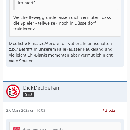
trainiert?
Welche Beweggründe lassen dich vermuten, dass
die Spieler - teilweise - noch in Düsseldorf
trainieren?
Mögliche Einsätze/Abrufe für Nationalmannschaften
z.b.? Betrifft in unserem Falle (ausser Haukeland und
vielleicht Ehl/Blank) momentan aber vermutlich nicht
viele Spieler.
DickDecloeFan
Gast
#2.622
27. März 2025 um 10:03
Zitat von DEG-Eventie