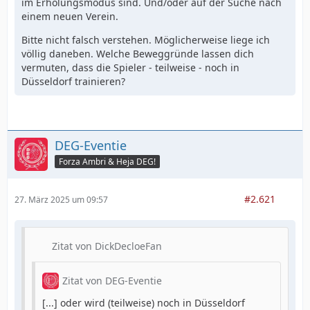
im Erholungsmodus sind. Und/oder auf der Suche nach
einem neuen Verein.
Bitte nicht falsch verstehen. Möglicherweise liege ich
völlig daneben. Welche Beweggründe lassen dich
vermuten, dass die Spieler - teilweise - noch in
Düsseldorf trainieren?
DEG-Eventie
Forza Ambri & Heja DEG!
#2.621
27. März 2025 um 09:57
Zitat von DickDecloeFan
Zitat von DEG-Eventie
[...] oder wird (teilweise) noch in Düsseldorf