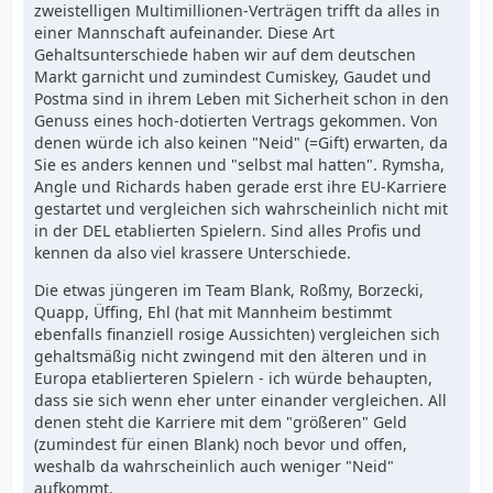
zweistelligen Multimillionen-Verträgen trifft da alles in
einer Mannschaft aufeinander. Diese Art
Gehaltsunterschiede haben wir auf dem deutschen
Markt garnicht und zumindest Cumiskey, Gaudet und
Postma sind in ihrem Leben mit Sicherheit schon in den
Genuss eines hoch-dotierten Vertrags gekommen. Von
denen würde ich also keinen "Neid" (=Gift) erwarten, da
Sie es anders kennen und "selbst mal hatten". Rymsha,
Angle und Richards haben gerade erst ihre EU-Karriere
gestartet und vergleichen sich wahrscheinlich nicht mit
in der DEL etablierten Spielern. Sind alles Profis und
kennen da also viel krassere Unterschiede.
Die etwas jüngeren im Team Blank, Roßmy, Borzecki,
Quapp, Üffing, Ehl (hat mit Mannheim bestimmt
ebenfalls finanziell rosige Aussichten) vergleichen sich
gehaltsmäßig nicht zwingend mit den älteren und in
Europa etablierteren Spielern - ich würde behaupten,
dass sie sich wenn eher unter einander vergleichen. All
denen steht die Karriere mit dem "größeren" Geld
(zumindest für einen Blank) noch bevor und offen,
weshalb da wahrscheinlich auch weniger "Neid"
aufkommt.