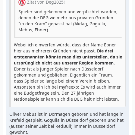
Zitat von Deg2025!
Spieler sind gekommen und verpflichtet worden,
denen die DEG vielmehr aus privaten Gründen
"in den Kram" gepasst hat (Akdag, Gogulla,
Mebus, Ebner).
Wobei ich einwerfen würde, dass der Name Ebner
hier aus mehreren Gründen nicht passt.
Die drei
erstgenannten könnte man dies unterstellen, da sie
ursprünglich nicht aus unserer Region kommen.
Ebner ist als junger Spieler nach Düsseldorf
gekommen und geblieben. Eigentlich ein Traum,
dass Spieler so lange bei einem Verein bleiben.
Ansonsten bin ich bei myfreexp: Es wird auch immer
eine Budgetfrage sein. Den 27 jährigen
Nationalspieler kann sich die DEG halt nicht leisten.
Oliver Mebus ist in Dormagen geboren und hat lange in
Krefeld gespielt. Gogulla in Düsseldorf geboren und hat
(ausser seiner Zeit bei RedBull) immer in Düsseldorf
gewohnt.