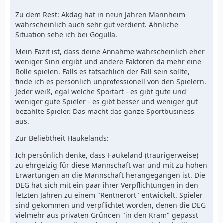
Zu dem Rest: Akdag hat in neun Jahren Mannheim
wahrscheinlich auch sehr gut verdient. Ähnliche
Situation sehe ich bei Gogulla.
Mein Fazit ist, dass deine Annahme wahrscheinlich eher
weniger Sinn ergibt und andere Faktoren da mehr eine
Rolle spielen. Falls es tatsächlich der Fall sein sollte,
finde ich es persönlich unprofessionell von den Spielern.
Jeder weiß, egal welche Sportart - es gibt gute und
weniger gute Spieler - es gibt besser und weniger gut
bezahlte Spieler. Das macht das ganze Sportbusiness
aus.
Zur Beliebtheit Haukelands:
Ich persönlich denke, dass Haukeland (traurigerweise)
zu ehrgeizig für diese Mannschaft war und mit zu hohen
Erwartungen an die Mannschaft herangegangen ist. Die
DEG hat sich mit ein paar ihrer Verpflichtungen in den
letzten Jahren zu einem "Rentnerort" entwickelt. Spieler
sind gekommen und verpflichtet worden, denen die DEG
vielmehr aus privaten Gründen "in den Kram" gepasst