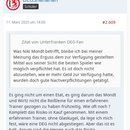
Schüler
#2.609
11. März 2025 um 14:00
Zitat von Unterfranken DEG-Fan
Was Niki Mondt betrifft, bleibe ich bei meiner
Meinung das Erguss dem zur Verfügung gestellten
Mittel aus seiner Sicht die besten Spieler wie
möglich verpflichtet hat. Es ist doch nicht
abzustellen, wie er mehr Geld zur Verfügung hatte,
wurden doch gute Nachverpflichtungen getätigt.
Es ging nicht um einen Etat, es ging darum das Mondt
und Wirtz nicht die Reißleine für einen erfahrenen
Trainer gezogen zu haben frühzeitig. Wie oft noch ?
Komplett das Risiko in Kauf genommen. Mit einem
erfahrenen Trainer, ohne Glaskugel, da lege ich mich
fest, wäre eine DEG nicht abgestiegen. Aber das ist es
halt, darum sind die Herren auch das Risiko