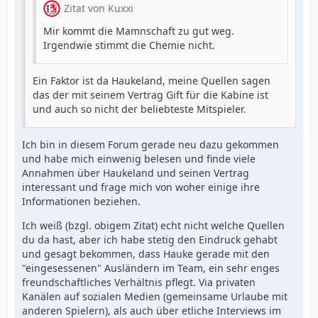
Zitat von Kuxxi
Mir kommt die Mamnschaft zu gut weg.
Irgendwie stimmt die Chemie nicht.
Ein Faktor ist da Haukeland, meine Quellen sagen
das der mit seinem Vertrag Gift für die Kabine ist
und auch so nicht der beliebteste Mitspieler.
Ich bin in diesem Forum gerade neu dazu gekommen
und habe mich einwenig belesen und finde viele
Annahmen über Haukeland und seinen Vertrag
interessant und frage mich von woher einige ihre
Informationen beziehen.
Ich weiß (bzgl. obigem Zitat) echt nicht welche Quellen
du da hast, aber ich habe stetig den Eindruck gehabt
und gesagt bekommen, dass Hauke gerade mit den
"eingesessenen" Ausländern im Team, ein sehr enges
freundschaftliches Verhältnis pflegt. Via privaten
Kanälen auf sozialen Medien (gemeinsame Urlaube mit
anderen Spielern), als auch über etliche Interviews im