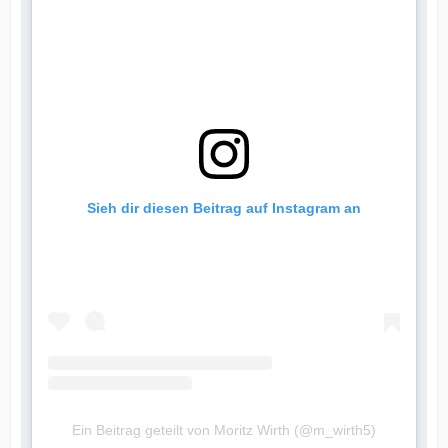
Sieh dir diesen Beitrag auf Instagram an
Ein Beitrag geteilt von Moritz Wirth (@m_wirth5)