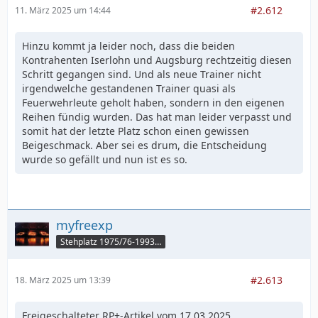
#2.612
11. März 2025 um 14:44
Hinzu kommt ja leider noch, dass die beiden
Kontrahenten Iserlohn und Augsburg rechtzeitig diesen
Schritt gegangen sind. Und als neue Trainer nicht
irgendwelche gestandenen Trainer quasi als
Feuerwehrleute geholt haben, sondern in den eigenen
Reihen fündig wurden. Das hat man leider verpasst und
somit hat der letzte Platz schon einen gewissen
Beigeschmack. Aber sei es drum, die Entscheidung
wurde so gefällt und nun ist es so.
myfreexp
Stehplatz 1975/76-1993/94
#2.613
18. März 2025 um 13:39
Freigeschalteter RP+-Artikel vom 17.03.2025