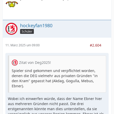
hockeyfan1980
Schüler
#2.604
11. März 2025 um 09:00
Zitat von Deg2025!
Spieler sind gekommen und verpflichtet worden,
denen die DEG vielmehr aus privaten Gründen "in
den Kram" gepasst hat (Akdag, Gogulla, Mebus,
Ebner).
Wobei ich einwerfen würde, dass der Name Ebner hier
aus mehreren Gründen nicht passt. Die drei
erstgenannten könnte man dies unterstellen, da sie
ursprünglich aus unserer Region kommen. Ebner ist als