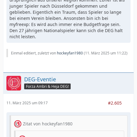
junger Spieler nach Düsseldorf gekommen und
geblieben. Eigentlich ein Traum, dass Spieler so lange
bei einem Verein bleiben. Ansonsten bin ich bei
myfreexp: Es wird auch immer eine Budgetfrage sein.
Den 27 jährigen Nationalspieler kann sich die DEG halt
nicht leisten.
Einmal editiert, zuletzt von
hockeyfan1980
(
11. März 2025 um 11:22
)
DEG-Eventie
Forza Ambri & Heja DEG!
#2.605
11. März 2025 um 09:17
Zitat von hockeyfan1980