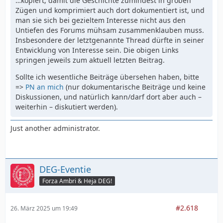
…kopiert, damit die Geschichte zumindest in groben
Zügen und komprimiert auch dort dokumentiert ist, und
man sie sich bei gezieltem Interesse nicht aus den
Untiefen des Forums mühsam zusammenklauben muss.
Insbesondere der letztgenannte Thread dürfte in seiner
Entwicklung von Interesse sein. Die obigen Links
springen jeweils zum aktuell letzten Beitrag.
Sollte ich wesentliche Beiträge übersehen haben, bitte
=>
PN an mich
(nur dokumentarische Beiträge und keine
Diskussionen, und natürlich kann/darf dort aber auch –
weiterhin – diskutiert werden).
Just another administrator.
DEG-Eventie
Forza Ambri & Heja DEG!
#2.618
26. März 2025 um 19:49