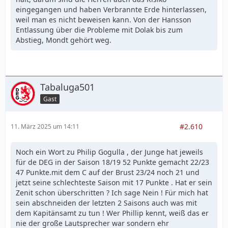
eingegangen und haben Verbrannte Erde hinterlassen,
weil man es nicht beweisen kann. Von der Hansson
Entlassung über die Probleme mit Dolak bis zum
Abstieg, Mondt gehört weg.
Tabaluga501
Gast
#2.610
11. März 2025 um 14:11
Noch ein Wort zu Philip Gogulla , der Junge hat jeweils
für de DEG in der Saison 18/19 52 Punkte gemacht 22/23
47 Punkte.mit dem C auf der Brust 23/24 noch 21 und
jetzt seine schlechteste Saison mit 17 Punkte . Hat er sein
Zenit schon überschritten ? Ich sage Nein ! Für mich hat
sein abschneiden der letzten 2 Saisons auch was mit
dem Kapitänsamt zu tun ! Wer Phillip kennt, weiß das er
nie der große Lautsprecher war sondern ehr