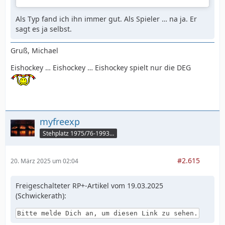
Als Typ fand ich ihn immer gut. Als Spieler … na ja. Er
sagt es ja selbst.
Gruß, Michael
Eishockey … Eishockey … Eishockey spielt nur die DEG
myfreexp
Stehplatz 1975/76-1993/94
#2.615
20. März 2025 um 02:04
Freigeschalteter RP+-Artikel vom 19.03.2025
(Schwickerath):
Bitte melde Dich an, um diesen Link zu sehen.