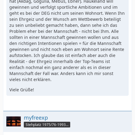
hat (Akdag, Gogulla, Mebus, Ebner). Haukeland will
gewinnen und verfolgt sportliche Ambitionen und im
geht es bei der DEG nicht um seinen Wohnort. Wenn Ihn
sein Ehrgeiz und der Wunsch am Wettbewerb beteiligt
zu sein unbeliebt gemacht haben, dann sehe ich das
Problem eher bei der Mannschaft - nicht bei Ihm. Alle
sollten in einer Mannschaft gewinnen wollen und aus
den richtigen Intentionen spielen = für die Mannschaft
gewinnen und nicht noch eben am Wohnort seine Rente
aufstocken. Ich glaube das ist einfach aber auch die
Realität - der Ehrgeiz innerhalb der Top-Teams ist
einfach nochmal ein ganz anderer als es in dieser
Mannschaft der Fall war. Anders kann ich mir sonst
vieles nicht erklären.
Viele Grüße!
myfreexp
Stehplatz 1975/76-1993/94