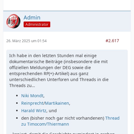
Admin
Administrator
#2.617
26. März 2025 um 01:54
Ich habe in den letzten Stunden mal einige
dokumentarische Beiträge (insbesondere die mit
offiziellen Meldungen der DEG sowie die
entsprechenden RP(+)-Artikel) aus ganz
unterschiedlichen Unterforen und Threads in die
Threads zu…
Niki Mondt
,
Reinprecht
/
Martikainen
,
Harald Wirtz
, und
den (bisher noch gar nicht vorhandenen)
Thread
zu Timocom/Thiermann