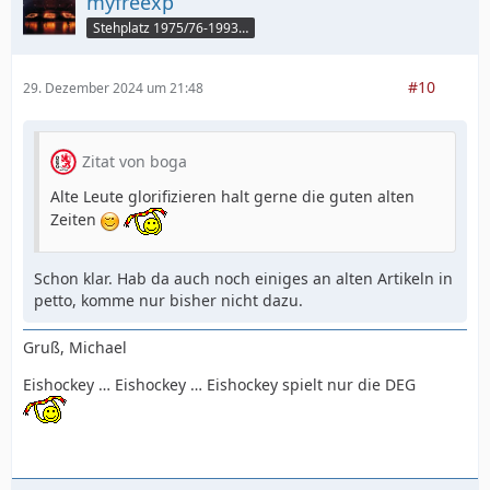
myfreexp
Stehplatz 1975/76-1993/94
#10
29. Dezember 2024 um 21:48
Zitat von boga
Alte Leute glorifizieren halt gerne die guten alten
Zeiten
Schon klar. Hab da auch noch einiges an alten Artikeln in
petto, komme nur bisher nicht dazu.
Gruß, Michael
Eishockey … Eishockey … Eishockey spielt nur die DEG