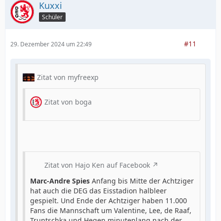
Kuxxi
Schüler
#11
29. Dezember 2024 um 22:49
Zitat von myfreexp
Zitat von boga
Zitat von Hajo Ken auf Facebook
Marc-Andre Spies
Anfang bis Mitte der Achtziger
hat auch die DEG das Eisstadion halbleer
gespielt. Und Ende der Achtziger haben 11.000
Fans die Mannschaft um Valentine, Lee, de Raaf,
Truntschka und Hegen minutenlang nach der