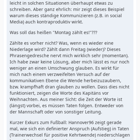
leicht in solchen Situationen überhaupt etwas zu
schreiben. Aber ganz ehrlich: mir zeigt dieses Beispiel
warum dieses ständige Kommunizieren (z.B. in social
Media) auch kontraproduktiv wirkt.
Was soll das heißen "Montag zählt es!"???
Zählte es vorher nicht? Was, wenn es wieder eine
Niederlage wird? Zählt dann Freitag (wieder)? Dieses
Phrasengedresche nervt mich wirklich sehr (momentan).
Ich habe zwar keine Lösung, aber mich lässt es nur noch
weniger an einen Umschwung glauben. Es wirkt für
mich nach einem verzweifelten Versuch auf der
kommunikativen Ebene die Wende herbeizuzaubern,
bzw. krampfhaft dran glauben zu wollen. Dass dies nicht
funktioniert, zeigen die Worte des Kapitäns vor
Weihnachten. Aus meiner Sicht: die Zeit der Worte ist
(längst) vorbei, es müssen Taten folgen. Entweder von
der Mannschaft oder von sonstiger Leitung.
Kurzer Exkurs zum Fußball: Hannover96 zeigt gerade
mal, wie sich ein definierter Anspruch (Aufstieg) in Taten
(Trainerwechsel für positive Kehrtwende) niederschlagen