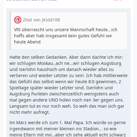
Zitat von JKidd108
Vllt überrascht uns unsere Mannschaft heute...ich
hoffs aber hab insgesamt kein gutes Gefühl vor
heute Abend
Hatte den selben Gedanken. Aber dann dachte ich mir:
wir schlugen Moskau..ach ne...wir schlugen Augsburg
und iserlohn haushoch um danach wieder alles zu
verlieren und wieder Letzter zu sein. Ich hab mittlerweile
das Gefühl das selbst wenn wir heute 8:0 gewinnen, 2
Spieltage später wieder Letzter sind. Iserlohn und
Augsburg Punkten zwischenzeitlich wenigstens auch
mal gegen andere UND holen noch nen 3er gegen uns.
Langsam tut es nur noch weh. So weh das man sich gar
nicht mehr aufregt.
Im März werde ich zum 1. Mal Papa. Ich würde so gerne
irgendwann mit meiner kleinen ins Stadion... so wie
meine Eltern mit mir...aber ich sehe aktuell echt schwarz