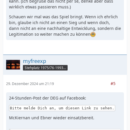
kann. (Ich begrüße das nicht per se, denke aber dass
wirklich etwas passieren muss.)
Schauen wir mal was das Spiel bringt. Wenn ich ehrlich
bin, glaube ich nicht an einen Sieg und wenn doch,
dann nicht an eine nachhaltige Entwicklung, sondern die
Legitimation so weiter machen zu können
myfreexp
Stehplatz 1975/76-1993/94
#5
29. Dezember 2024 um 21:19
24-Stunden-Post der DEG auf Facebook:
Bitte melde Dich an, um diesen Link zu sehen.
McKiernan und Ebner wieder einsatzbereit.