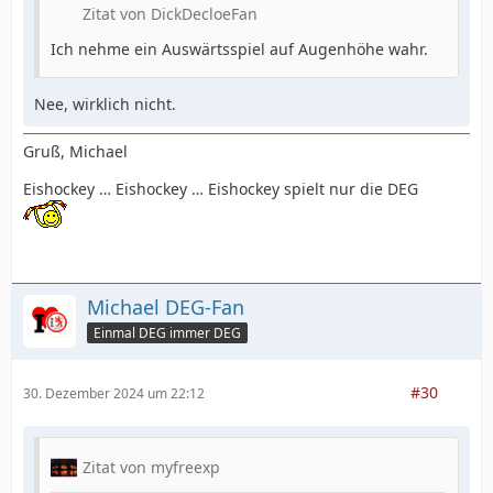
Zitat von DickDecloeFan
Ich nehme ein Auswärtsspiel auf Augenhöhe wahr.
Nee, wirklich nicht.
Gruß, Michael
Eishockey … Eishockey … Eishockey spielt nur die DEG
Michael DEG-Fan
Einmal DEG immer DEG
#30
30. Dezember 2024 um 22:12
Zitat von myfreexp