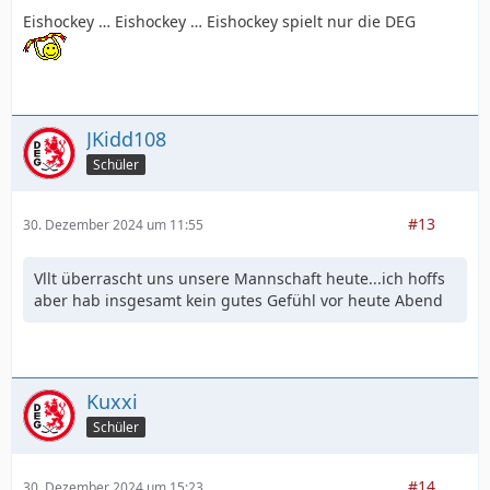
Eishockey … Eishockey … Eishockey spielt nur die DEG
JKidd108
Schüler
#13
30. Dezember 2024 um 11:55
Vllt überrascht uns unsere Mannschaft heute...ich hoffs
aber hab insgesamt kein gutes Gefühl vor heute Abend
Kuxxi
Schüler
#14
30. Dezember 2024 um 15:23