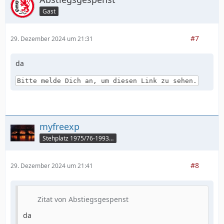
Gast
#7
29. Dezember 2024 um 21:31
da
Bitte melde Dich an, um diesen Link zu sehen.
myfreexp
Stehplatz 1975/76-1993/94
#8
29. Dezember 2024 um 21:41
Zitat von Abstiegsgespenst
da