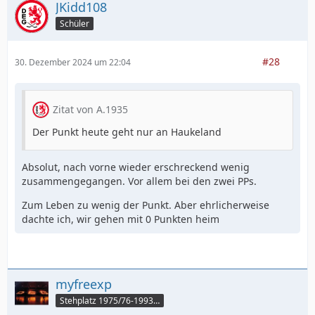
JKidd108
Schüler
#28
30. Dezember 2024 um 22:04
Zitat von A.1935
Der Punkt heute geht nur an Haukeland
Absolut, nach vorne wieder erschreckend wenig
zusammengegangen. Vor allem bei den zwei PPs.
Zum Leben zu wenig der Punkt. Aber ehrlicherweise
dachte ich, wir gehen mit 0 Punkten heim
myfreexp
Stehplatz 1975/76-1993/94