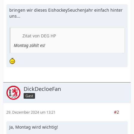
bringen wir dieses EishockeySeuchenJahr einfach hinter
uns...
Zitat von DEG HP
Montag zählt es!
DickDecloeFan
Gast
#2
29. Dezember 2024 um 13:21
Ja, Montag wird wichtig!