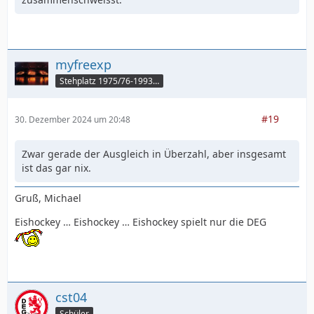
myfreexp
Stehplatz 1975/76-1993/94
#19
30. Dezember 2024 um 20:48
Zwar gerade der Ausgleich in Überzahl, aber insgesamt
ist das gar nix.
Gruß, Michael
Eishockey … Eishockey … Eishockey spielt nur die DEG
cst04
Schüler