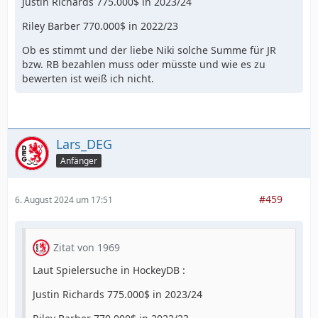
Justin Richards 775.000$ in 2023/24
Riley Barber 770.000$ in 2022/23
Ob es stimmt und der liebe Niki solche Summe für JR
bzw. RB bezahlen muss oder müsste und wie es zu
bewerten ist weiß ich nicht.
Lars_DEG
Anfänger
#459
6. August 2024 um 17:51
Zitat von 1969
Laut Spielersuche in HockeyDB :
Justin Richards 775.000$ in 2023/24