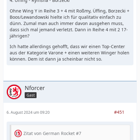
4: Üffing - Rymsha - Borzecki
Ohne Wing Y in Reihe 3 + 4 mit Roßmy, Üffing, Borzecki +
Boos/Lewandowski hielte ich für qualitativ einfach zu
dünn. Zumal man auch immer davon ausgehen muss,
dass sich mal jemand verletzt. Dann in Reihe 4 mit 2 17-
jährigen?
Ich hatte allerdings gehofft, dass wir einen Top-Center
aus der Kategorie Varone + einen weiteren Winger holen
können. Dem ist dann ja scheinbar nicht so.
Nforcer
Gast
#451
6. August 2024 um 09:20
Zitat von German Rocket #7