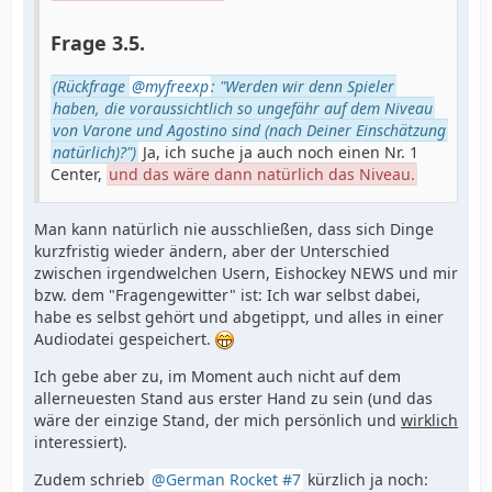
Frage 3.5.
(Rückfrage
myfreexp
: "Werden wir denn Spieler
haben, die voraussichtlich so ungefähr auf dem Niveau
von Varone und Agostino sind (nach Deiner Einschätzung
natürlich)?")
Ja, ich suche ja auch noch einen Nr. 1
Center,
und das wäre dann natürlich das Niveau.
Man kann natürlich nie ausschließen, dass sich Dinge
kurzfristig wieder ändern, aber der Unterschied
zwischen irgendwelchen Usern, Eishockey NEWS und mir
bzw. dem "Fragengewitter" ist: Ich war selbst dabei,
habe es selbst gehört und abgetippt, und alles in einer
Audiodatei gespeichert.
Ich gebe aber zu, im Moment auch nicht auf dem
allerneuesten Stand aus erster Hand zu sein (und das
wäre der einzige Stand, der mich persönlich und
wirklich
interessiert).
Zudem schrieb
German Rocket #7
kürzlich ja noch: