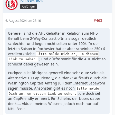
MDGHawk
Anfänger
#463
6. August 2024 um 23:16
Generell sind die AHL Gehälter in Relation zum NHL-
Gehalt beim 2-Way-Contract oftmals sogar deutlich
schlechter und liegen nicht selten unter 100k. In der
letzten Saison in Rochester hat er aber scheinbar 250k $
verdient ( siehe
Bitte melde Dich an, um diesen
) und dürfte somit für die AHL nicht so
Link zu sehen.
schlecht dabei gewesen sein.
Puckpedia ist übrigens generell eine sehr gute Seite als
Alternative zu CapFriendly, die "dank" Aufkaufs durch die
Washington Capitals Anfang Juli dem Internet Lebewohl
sagen musste. Ansonsten gibt es noch
Bitte melde
,die doch sehr
Dich an, um diesen Link zu sehen.
an CapFriendly erinnert. Ein Schelm, der böses dabei
denkt... Aktuell meines Wissens jedoch noch nur auf
NHL-Basis.