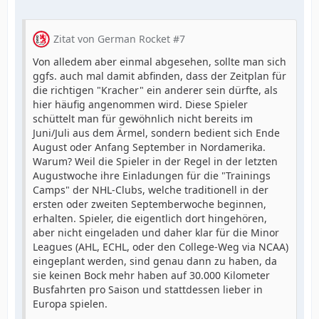
Zitat von German Rocket #7
Von alledem aber einmal abgesehen, sollte man sich
ggfs. auch mal damit abfinden, dass der Zeitplan für
die richtigen "Kracher" ein anderer sein dürfte, als
hier häufig angenommen wird. Diese Spieler
schüttelt man für gewöhnlich nicht bereits im
Juni/Juli aus dem Ärmel, sondern bedient sich Ende
August oder Anfang September in Nordamerika.
Warum? Weil die Spieler in der Regel in der letzten
Augustwoche ihre Einladungen für die "Trainings
Camps" der NHL-Clubs, welche traditionell in der
ersten oder zweiten Septemberwoche beginnen,
erhalten. Spieler, die eigentlich dort hingehören,
aber nicht eingeladen und daher klar für die Minor
Leagues (AHL, ECHL, oder den College-Weg via NCAA)
eingeplant werden, sind genau dann zu haben, da
sie keinen Bock mehr haben auf 30.000 Kilometer
Busfahrten pro Saison und stattdessen lieber in
Europa spielen.