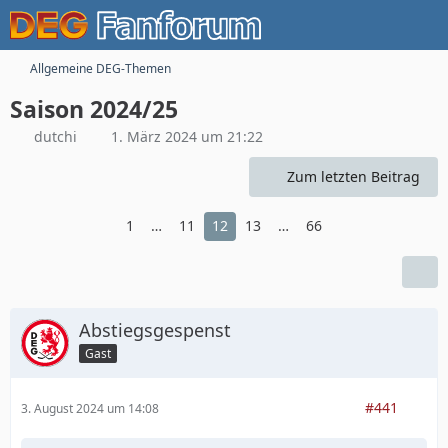
Allgemeine DEG-Themen
Saison 2024/25
dutchi
1. März 2024 um 21:22
Zum letzten Beitrag
1
…
11
12
13
…
66
Abstiegsgespenst
Gast
#441
3. August 2024 um 14:08