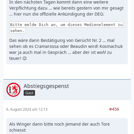
In den nächsten Tagen kommt dann eine weitere
Verpflichtung dazu … wie bereits gestern von mir gesagt
… hier nun die offizielle Ankündigung der DEG:
Bitte melde Dich an, um dieses Medienelement zu
sehen.
Das wäre dann Bestätigung von Gerücht Nr. 2 … mal
sehen ob es Cramarossa oder Beaudin wird! Kosmachuk
war ja auch mal in Gespräch … aber der ist
wohl
zu
teuer! 😉
Abstiegsgespenst
Gast
#456
6. August 2024 um 12:13
Als Winger dann bitte noch Jemand der auch Tore
schiesst: