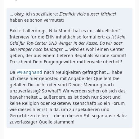
… okay, ich spezifiziere:
Ziemlich viele ausser Michael
haben es schon vermutet!
Fakt ist allerdings, Niki Mondt hat es im „aktuellsten“
Interview für die EHN inhaltlich so formuliert:
es ist kein
Geld für Top-Center UND Winger in der Kasse. Da wir aber
den Winger noch benötige
n … wird es wohl einen Center
geben, der aus einem tieferen Regal als Varone kommt!
Da scheint Dein Fragengewitter mittlerweile überholt!
Da
Fanghand
nach Neuigkeiten gefragt hat … habe
ich diese hier geposted mit Angabe der Quellen! Die
gefallen Dir nicht oder sind Deiner Meinung nach
unzuverlässig? So what?! Wir werden sehen ob sich das
bewahrheitet … außerdem, es ist doch nur Sport und
keine Religion oder Raketenwissenschaft! So ein Forum
wie dieses hier ist ja da, um zu spekulieren und
Gerüchte zu teilen … die in diesem Fall sogar aus relativ
zuverlässiger Quelle stammen!