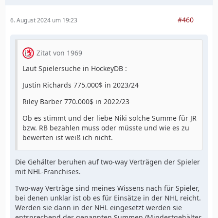
#460
6. August 2024 um 19:23
Zitat von 1969
Laut Spielersuche in HockeyDB :
Justin Richards 775.000$ in 2023/24
Riley Barber 770.000$ in 2022/23
Ob es stimmt und der liebe Niki solche Summe für JR
bzw. RB bezahlen muss oder müsste und wie es zu
bewerten ist weiß ich nicht.
Die Gehälter beruhen auf two-way Verträgen der Spieler
mit NHL-Franchises.
Two-way Verträge sind meines Wissens nach für Spieler,
bei denen unklar ist ob es für Einsätze in der NHL reicht.
Werden sie dann in der NHL eingesetzt werden sie
entsprechend der genannten Summen (Mindestgehälter