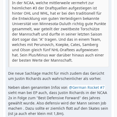
In der NCAA, welche mittlerweile vermehrt zur
heimlichen #3 der Draftquellen aufgestiegen ist
hinter OHL und WHL, hat er bei den traditionell für
die Entwicklung von guten Verteidigern bekannte
Universität von Minnesota-Duluth richtig gute Punkte
gesammelt, war geteilt der zweitbeste Torschütze
der Mannschaft und durfte in seiner letzten Saison
dort sogar das "A" tragen. Und das in einem Team,
welches mit Perunovich, Koepke, Cates, Samberg
und Olson gleich fünf NHL-Draftees aufgewiesen
hat. Sein Plus/Minus war darüber hinaus auch einer
der besten Werte der Mannschaft.
Die neue Sachlage macht für mich zudem das Gerücht
um Justin Richards auch wahrscheinlicher als vorher.
Neben oben genannten Infos von
German Rocket #7
sieht man bei EP auch, dass Justin Richards in der NCAA
2x in Folge zum "Best Defensive Forward" des Jahres
gewählt wurde. Also defensiv wird der Mann seinen Job
machen . Dazu sollte er ziemlich flott auf den Skates sein
(ist ja auch eher klein mit 1,8m).