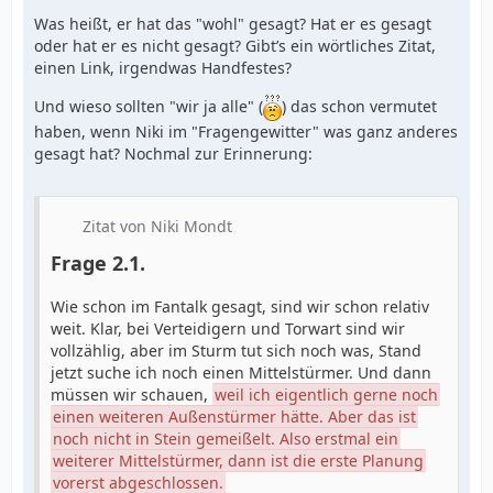
Was heißt, er hat das "wohl" gesagt? Hat er es gesagt
oder hat er es nicht gesagt? Gibt’s ein wörtliches Zitat,
einen Link, irgendwas Handfestes?
Und wieso sollten "wir ja alle" (
) das schon vermutet
haben, wenn Niki im "Fragengewitter" was ganz anderes
gesagt hat? Nochmal zur Erinnerung:
Zitat von Niki Mondt
Frage 2.1.
Wie schon im Fantalk gesagt, sind wir schon relativ
weit. Klar, bei Verteidigern und Torwart sind wir
vollzählig, aber im Sturm tut sich noch was, Stand
jetzt suche ich noch einen Mittelstürmer. Und dann
müssen wir schauen,
weil ich eigentlich gerne noch
einen weiteren Außenstürmer hätte. Aber das ist
noch nicht in Stein gemeißelt. Also erstmal ein
weiterer Mittelstürmer, dann ist die erste Planung
vorerst abgeschlossen.