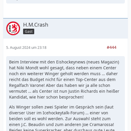
H.M.Crash
Gast
#444
5. August 2024 um 23:18
Beim Interview mit den Eishockeynews (neues Magazin)
hat Niki Mondt wohl gesagt, dass neben einem Center
noch ein weiterer Winger geholt werden muss … daher
reicht das Budget nicht für einen Top-Center aus dem
Regalfach Varone! Aber das haben wir ja alle schon
vermutet … als Center ist nun Justin Richards ein heißer
Kandidat, wie hier schon besprochen!
Als Winger sollen zwei Spieler im Gespräch sein (laut
diverser User im Icehockeytalk-Forum) … einer von
beiden soll es wohl werden. Zur Auswahl steht zum
einen J.C. Beaudin und zum anderen Joe Cramarossa!
Beides keine Superkracher, aber durchaus gute Leute …