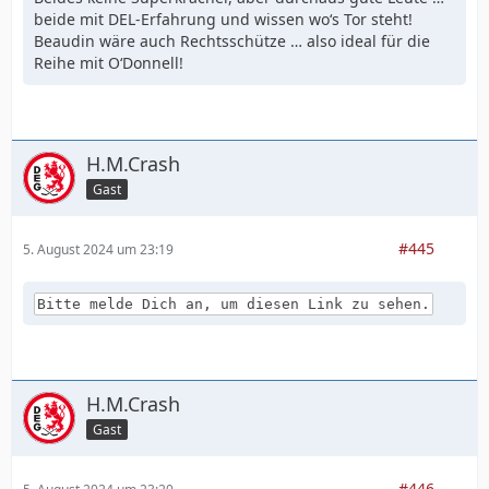
beide mit DEL-Erfahrung und wissen wo‘s Tor steht!
Beaudin wäre auch Rechtsschütze … also ideal für die
Reihe mit O‘Donnell!
H.M.Crash
Gast
#445
5. August 2024 um 23:19
Bitte melde Dich an, um diesen Link zu sehen.
H.M.Crash
Gast
#446