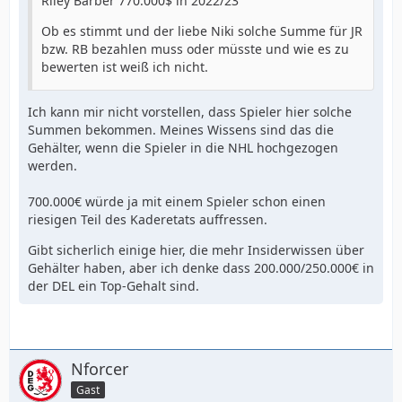
Riley Barber 770.000$ in 2022/23
Ob es stimmt und der liebe Niki solche Summe für JR
bzw. RB bezahlen muss oder müsste und wie es zu
bewerten ist weiß ich nicht.
Ich kann mir nicht vorstellen, dass Spieler hier solche
Summen bekommen. Meines Wissens sind das die
Gehälter, wenn die Spieler in die NHL hochgezogen
werden.
700.000€ würde ja mit einem Spieler schon einen
riesigen Teil des Kaderetats auffressen.
Gibt sicherlich einige hier, die mehr Insiderwissen über
Gehälter haben, aber ich denke dass 200.000/250.000€ in
der DEL ein Top-Gehalt sind.
Nforcer
Gast