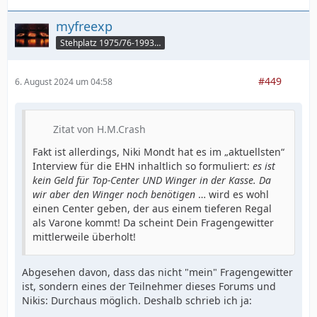
myfreexp
Stehplatz 1975/76-1993/94
#449
6. August 2024 um 04:58
Zitat von H.M.Crash
Fakt ist allerdings, Niki Mondt hat es im „aktuellsten“
Interview für die EHN inhaltlich so formuliert:
es ist
kein Geld für Top-Center UND Winger in der Kasse. Da
wir aber den Winger noch benötigen
… wird es wohl
einen Center geben, der aus einem tieferen Regal
als Varone kommt! Da scheint Dein Fragengewitter
mittlerweile überholt!
Abgesehen davon, dass das nicht "mein" Fragengewitter
ist, sondern eines der Teilnehmer dieses Forums und
Nikis: Durchaus möglich. Deshalb schrieb ich ja: