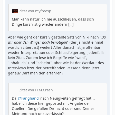
Zitat von myfreexp
Man kann natürlich nie ausschließen, dass sich
Dinge kurzfristig wieder ändern […]
Aber wie geht der kursiv gestellte Satz von Niki nach "
Da
wir aber den Winger noch benötigen
" (der ja nicht einmal
wörtlich zitiert ist) weiter? Alles danach ist ja offenbar
wieder Interpretation oder Schlussfolgerung, jedenfalls
kein Zitat. Zudem lese ich Begriffe wie "wohl",
"inhaltlich" und "scheint", aber wie ist der Wortlaut des
Interviews bzw. der betreffenden Passage denn jetzt
genau? Darf man den erfahren?
Zitat von H.M.Crash
Da
Fanghand
nach Neuigkeiten gefragt hat …
habe ich diese hier geposted mit Angabe der
Quellen! Die gefallen Dir nicht oder sind Deiner
Meinung nach unzuverlässig?