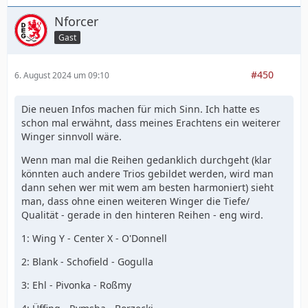
Nforcer
Gast
#450
6. August 2024 um 09:10
Die neuen Infos machen für mich Sinn. Ich hatte es
schon mal erwähnt, dass meines Erachtens ein weiterer
Winger sinnvoll wäre.
Wenn man mal die Reihen gedanklich durchgeht (klar
könnten auch andere Trios gebildet werden, wird man
dann sehen wer mit wem am besten harmoniert) sieht
man, dass ohne einen weiteren Winger die Tiefe/
Qualität - gerade in den hinteren Reihen - eng wird.
1: Wing Y - Center X - O'Donnell
2: Blank - Schofield - Gogulla
3: Ehl - Pivonka - Roßmy