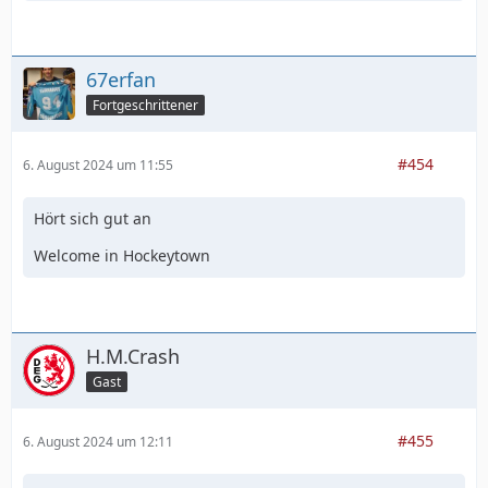
67erfan
Fortgeschrittener
#454
6. August 2024 um 11:55
Hört sich gut an
Welcome in Hockeytown
H.M.Crash
Gast
#455
6. August 2024 um 12:11