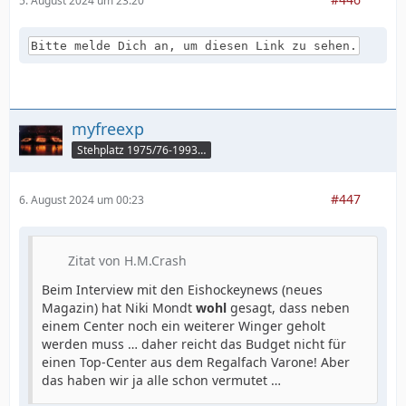
5. August 2024 um 23:20
Bitte melde Dich an, um diesen Link zu sehen.
myfreexp
Stehplatz 1975/76-1993/94
#447
6. August 2024 um 00:23
Zitat von H.M.Crash
Beim Interview mit den Eishockeynews (neues
Magazin) hat Niki Mondt
wohl
gesagt, dass neben
einem Center noch ein weiterer Winger geholt
werden muss … daher reicht das Budget nicht für
einen Top-Center aus dem Regalfach Varone! Aber
das haben wir ja alle schon vermutet …