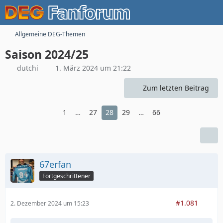
Allgemeine DEG-Themen
Saison 2024/25
dutchi
1. März 2024 um 21:22
Zum letzten Beitrag
1
…
27
28
29
…
66
67erfan
Fortgeschrittener
#1.081
2. Dezember 2024 um 15:23