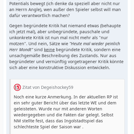
Potentials bewegt (ich denke da speziell aber nicht nur
an Herrn Angle), wen außer den Spieler selbst will man
dafür verantwortlich machen?
Gegen begründete Kritik hat niemand etwas (behaupte
ich jetzt mal), aber unbegründete, pauschale und
unkonkrete Kritik ist nun mal nicht mehr als "nur
motzen". Und nein, Sätze wie
"Heute mal wieder peinlich
Herr Mondt"
sind
keine
begründete Kritik, sondern eine
unsachgemäße Beschreibung des Zustands. Nur aus
begründeter und vernünftig vorgetragener Kritik könnte
sich aber eine konstruktive Diskussion entwickeln.
Zitat von Degeishockey59
Noch eine kurze Anmerkung. In der aktuellen RP ist
ein sehr guter Bericht über das letzte WE und dem
geleisteten. Wurde nur mit anderen Worten
wiedergegeben und die Fakten dar gelegt. Selbst
NM stellte fest, dass das Ingolstadtspiel das
schlechteste Spiel der Saison war .