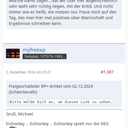
Möchte damit sagen , das wir User hier augenscheinlich
sehr wohl sehr richtig liegen, mit der Kritik. Und nicht
immer wie es heißt, die motzen nur. Freue mich auf den
Tag, das man hier mal positives über Mannschaft und
Ergebnisse schreiben kann.
myfreexp
Stehplatz 1975/76-1993/94
#1.087
2. Dezember 2024 um 20:27
Freigeschalteter RP+-Artikel vom 02.12.2024
(Schwickerath):
Bitte melde Dich an, um diesen Link zu sehen.
Gruß, Michael
Eishockey … Eishockey … Eishockey spielt nur die DEG