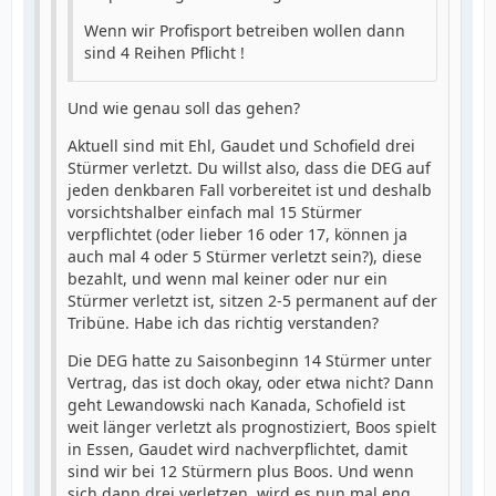
Wenn wir Profisport betreiben wollen dann
sind 4 Reihen Pflicht !
Und wie genau soll das gehen?
Aktuell sind mit Ehl, Gaudet und Schofield drei
Stürmer verletzt. Du willst also, dass die DEG auf
jeden denkbaren Fall vorbereitet ist und deshalb
vorsichtshalber einfach mal 15 Stürmer
verpflichtet (oder lieber 16 oder 17, können ja
auch mal 4 oder 5 Stürmer verletzt sein?), diese
bezahlt, und wenn mal keiner oder nur ein
Stürmer verletzt ist, sitzen 2-5 permanent auf der
Tribüne. Habe ich das richtig verstanden?
Die DEG hatte zu Saisonbeginn 14 Stürmer unter
Vertrag, das ist doch okay, oder etwa nicht? Dann
geht Lewandowski nach Kanada, Schofield ist
weit länger verletzt als prognostiziert, Boos spielt
in Essen, Gaudet wird nachverpflichtet, damit
sind wir bei 12 Stürmern plus Boos. Und wenn
sich dann drei verletzen, wird es nun mal eng.