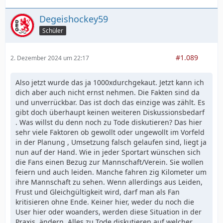
Degeishockey59
Schüler
#1.089
2. Dezember 2024 um 22:17
Also jetzt wurde das ja 1000xdurchgekaut. Jetzt kann ich
dich aber auch nicht ernst nehmen. Die Fakten sind da
und unverrückbar. Das ist doch das einzige was zählt. Es
gibt doch überhaupt keinen weiteren Diskussionsbedarf
. Was willst du denn noch zu Tode diskutieren? Das hier
sehr viele Faktoren ob gewollt oder ungewollt im Vorfeld
in der Planung , Umsetzung falsch gelaufen sind, liegt ja
nun auf der Hand. Wie in jeder Sportart wünschen sich
die Fans einen Bezug zur Mannschaft/Verein. Sie wollen
feiern und auch leiden. Manche fahren zig Kilometer um
ihre Mannschaft zu sehen. Wenn allerdings aus Leiden,
Frust und Gleichgültigkeit wird, darf man als Fan
kritisieren ohne Ende. Keiner hier, weder du noch die
User hier oder woanders, werden diese Situation in der
Praxis, ändern. Alles zu Tode diskutieren auf welcher