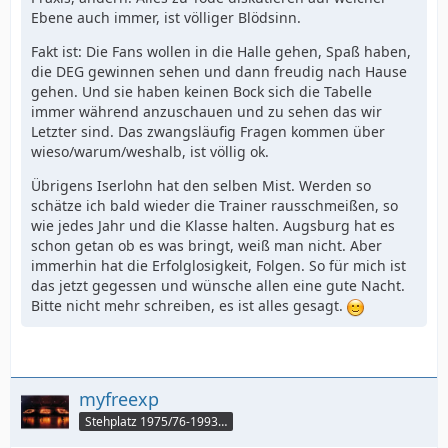
Ebene auch immer, ist völliger Blödsinn.
Fakt ist: Die Fans wollen in die Halle gehen, Spaß haben,
die DEG gewinnen sehen und dann freudig nach Hause
gehen. Und sie haben keinen Bock sich die Tabelle
immer während anzuschauen und zu sehen das wir
Letzter sind. Das zwangsläufig Fragen kommen über
wieso/warum/weshalb, ist völlig ok.
Übrigens Iserlohn hat den selben Mist. Werden so
schätze ich bald wieder die Trainer rausschmeißen, so
wie jedes Jahr und die Klasse halten. Augsburg hat es
schon getan ob es was bringt, weiß man nicht. Aber
immerhin hat die Erfolglosigkeit, Folgen. So für mich ist
das jetzt gegessen und wünsche allen eine gute Nacht.
Bitte nicht mehr schreiben, es ist alles gesagt.
myfreexp
Stehplatz 1975/76-1993/94