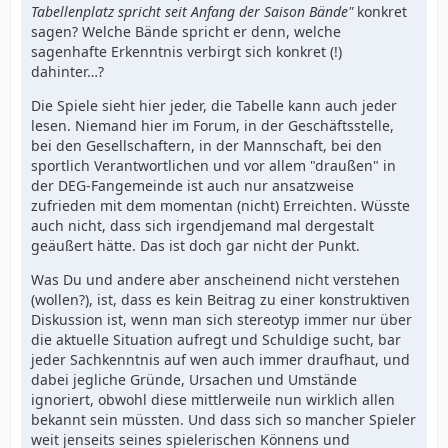
Tabellenplatz spricht seit Anfang der Saison Bände"
konkret
sagen? Welche Bände spricht er denn, welche
sagenhafte Erkenntnis verbirgt sich konkret (!)
dahinter…?
Die Spiele sieht hier jeder, die Tabelle kann auch jeder
lesen. Niemand hier im Forum, in der Geschäftsstelle,
bei den Gesellschaftern, in der Mannschaft, bei den
sportlich Verantwortlichen und vor allem "draußen" in
der DEG-Fangemeinde ist auch nur ansatzweise
zufrieden mit dem momentan (nicht) Erreichten. Wüsste
auch nicht, dass sich irgendjemand mal dergestalt
geäußert hätte. Das ist doch gar nicht der Punkt.
Was Du und andere aber anscheinend nicht verstehen
(wollen?), ist, dass es kein Beitrag zu einer konstruktiven
Diskussion ist, wenn man sich stereotyp immer nur über
die aktuelle Situation aufregt und Schuldige sucht, bar
jeder Sachkenntnis auf wen auch immer draufhaut, und
dabei jegliche Gründe, Ursachen und Umstände
ignoriert, obwohl diese mittlerweile nun wirklich allen
bekannt sein müssten. Und dass sich so mancher Spieler
weit jenseits seines spielerischen Könnens und