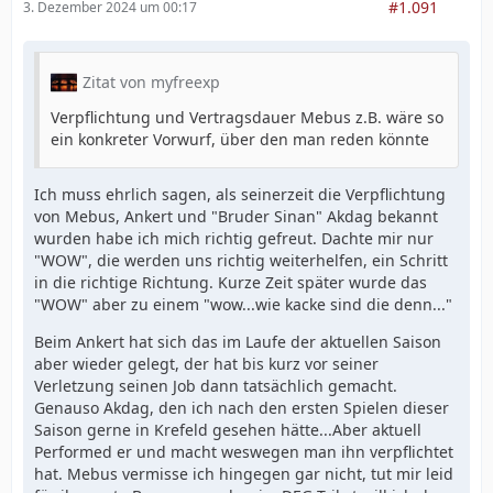
#1.091
3. Dezember 2024 um 00:17
Zitat von myfreexp
Verpflichtung und Vertragsdauer Mebus z.B. wäre so
ein konkreter Vorwurf, über den man reden könnte
Ich muss ehrlich sagen, als seinerzeit die Verpflichtung
von Mebus, Ankert und "Bruder Sinan" Akdag bekannt
wurden habe ich mich richtig gefreut. Dachte mir nur
"WOW", die werden uns richtig weiterhelfen, ein Schritt
in die richtige Richtung. Kurze Zeit später wurde das
"WOW" aber zu einem "wow...wie kacke sind die denn..."
Beim Ankert hat sich das im Laufe der aktuellen Saison
aber wieder gelegt, der hat bis kurz vor seiner
Verletzung seinen Job dann tatsächlich gemacht.
Genauso Akdag, den ich nach den ersten Spielen dieser
Saison gerne in Krefeld gesehen hätte...Aber aktuell
Performed er und macht weswegen man ihn verpflichtet
hat. Mebus vermisse ich hingegen gar nicht, tut mir leid