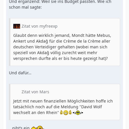
Und ergänzend: Weil sie ins Budget passten. Wie ich
schon mal sagte:
Zitat von myfreexp
Glaubt denn wirklich jemand, Mondt hätte Mebus,
Ankert und Akdağ für die Crème de la Crème aller
deutschen Verteidiger gehalten (wobei man sich
speziell von Akdağ völlig zurecht weit mehr
versprechen durfte als er bis heute gezeigt hat)?
Und dafür…
Zitat von Mars
Jetzt mit neuen finanziellen Möglichkeiten hoffe ich
tatsächlich noch auf die Meldung "David Wolf
wechselt an den Rhein"
…gibt’s ein
.