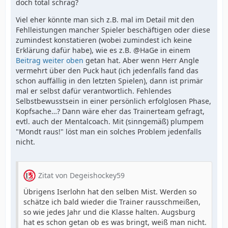
doch total schräg?
Viel eher könnte man sich z.B. mal im Detail mit den
Fehlleistungen mancher Spieler beschäftigen oder diese
zumindest konstatieren (wobei zumindest ich keine
Erklärung dafür habe), wie es z.B. @HaGe in einem
Beitrag weiter oben
getan hat. Aber wenn Herr Angle
vermehrt über den Puck haut (ich jedenfalls fand das
schon auffällig in den letzten Spielen), dann ist primär
mal er selbst dafür verantwortlich. Fehlendes
Selbstbewusstsein in einer persönlich erfolglosen Phase,
Kopfsache…? Dann wäre eher das Trainerteam gefragt,
evtl. auch der Mentalcoach. Mit (sinngemäß) plumpem
"Mondt raus!" löst man ein solches Problem jedenfalls
nicht.
Zitat von Degeishockey59
Übrigens Iserlohn hat den selben Mist. Werden so
schätze ich bald wieder die Trainer rausschmeißen,
so wie jedes Jahr und die Klasse halten. Augsburg
hat es schon getan ob es was bringt, weiß man nicht.