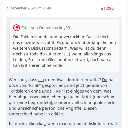
#1.090
2. Dezember 2024 um 23:48
Zitat von Degeishockey59
Die Fakten sind da und unverrückbar. Das ist doch
das einzige was zählt. Es gibt doch überhaupt keinen
weiteren Diskussionsbedarf . Was willst du denn
noch zu Tode diskutieren? […] Wenn allerdings aus
Leiden, Frust und Gleichgültigkeit wird, darf man als
Fan kritisieren ohne Ende.
Wer sagt, dass
ich
irgendwas diskutieren will…?
Du
hast
doch von "Kritik" gesprochen, und jetzt gerade von
"kritisieren ohne Ende". Nur ist einiges von dem, was
hier abgelassen wird, eben gar keine Kritik (und schon
gar keine begründete), sondern vielfach unqualifizierte
und unsachliche persönliche Angriffe. Diesen
Unterschied habe ich erklärt.
Ist doch völlig okay, wenn man gar nicht diskutieren will.