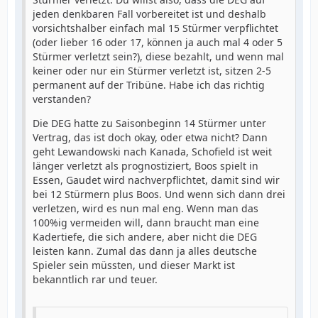
jeden denkbaren Fall vorbereitet ist und deshalb
vorsichtshalber einfach mal 15 Stürmer verpflichtet
(oder lieber 16 oder 17, können ja auch mal 4 oder 5
Stürmer verletzt sein?), diese bezahlt, und wenn mal
keiner oder nur ein Stürmer verletzt ist, sitzen 2-5
permanent auf der Tribüne. Habe ich das richtig
verstanden?
Die DEG hatte zu Saisonbeginn 14 Stürmer unter
Vertrag, das ist doch okay, oder etwa nicht? Dann
geht Lewandowski nach Kanada, Schofield ist weit
länger verletzt als prognostiziert, Boos spielt in
Essen, Gaudet wird nachverpflichtet, damit sind wir
bei 12 Stürmern plus Boos. Und wenn sich dann drei
verletzen, wird es nun mal eng. Wenn man das
100%ig vermeiden will, dann braucht man eine
Kadertiefe, die sich andere, aber nicht die DEG
leisten kann. Zumal das dann ja alles deutsche
Spieler sein müssten, und dieser Markt ist
bekanntlich rar und teuer.