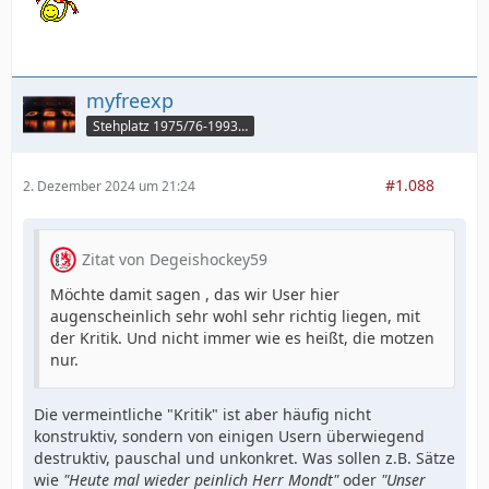
myfreexp
Stehplatz 1975/76-1993/94
#1.088
2. Dezember 2024 um 21:24
Zitat von Degeishockey59
Möchte damit sagen , das wir User hier
augenscheinlich sehr wohl sehr richtig liegen, mit
der Kritik. Und nicht immer wie es heißt, die motzen
nur.
Die vermeintliche "Kritik" ist aber häufig nicht
konstruktiv, sondern von einigen Usern überwiegend
destruktiv, pauschal und unkonkret. Was sollen z.B. Sätze
wie
"Heute mal wieder peinlich Herr Mondt"
oder
"Unser