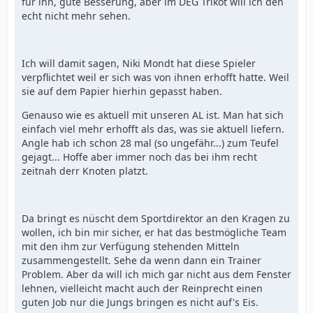
für ihn, gute Besserung, aber im DEG Trikot will ich den
echt nicht mehr sehen.
Ich will damit sagen, Niki Mondt hat diese Spieler
verpflichtet weil er sich was von ihnen erhofft hatte. Weil
sie auf dem Papier hierhin gepasst haben.
Genauso wie es aktuell mit unseren AL ist. Man hat sich
einfach viel mehr erhofft als das, was sie aktuell liefern.
Angle hab ich schon 28 mal (so ungefähr...) zum Teufel
gejagt... Hoffe aber immer noch das bei ihm recht
zeitnah derr Knoten platzt.
Da bringt es nüscht dem Sportdirektor an den Kragen zu
wollen, ich bin mir sicher, er hat das bestmögliche Team
mit den ihm zur Verfügung stehenden Mitteln
zusammengestellt. Sehe da wenn dann ein Trainer
Problem. Aber da will ich mich gar nicht aus dem Fenster
lehnen, vielleicht macht auch der Reinprecht einen
guten Job nur die Jungs bringen es nicht auf's Eis.