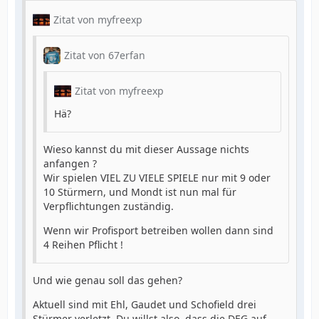
Zitat von myfreexp
Zitat von 67erfan
Zitat von myfreexp
Hä?
Wieso kannst du mit dieser Aussage nichts
anfangen ?
Wir spielen VIEL ZU VIELE SPIELE nur mit 9 oder
10 Stürmern, und Mondt ist nun mal für
Verpflichtungen zuständig.
Wenn wir Profisport betreiben wollen dann sind
4 Reihen Pflicht !
Und wie genau soll das gehen?
Aktuell sind mit Ehl, Gaudet und Schofield drei
Stürmer verletzt. Du willst also, dass die DEG auf