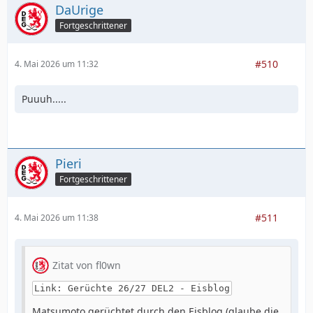
DaUrige
Fortgeschrittener
#510
4. Mai 2026 um 11:32
Puuuh.....
Pieri
Fortgeschrittener
#511
4. Mai 2026 um 11:38
Zitat von fl0wn
Link: Gerüchte 26/27 DEL2 - Eisblog
Matsumoto gerüchtet durch den Eisblog (glaube die