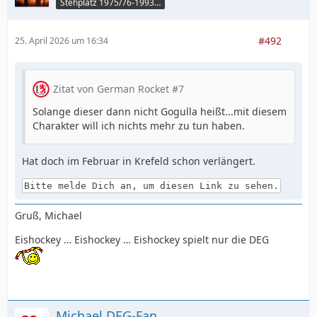
Stehplatz 1975/76-1993/94
#492
25. April 2026 um 16:34
Zitat von German Rocket #7
Solange dieser dann nicht Gogulla heißt...mit diesem
Charakter will ich nichts mehr zu tun haben.
Hat doch im Februar in Krefeld schon verlängert.
Bitte melde Dich an, um diesen Link zu sehen.
Gruß, Michael
Eishockey … Eishockey … Eishockey spielt nur die DEG
Michael DEG-Fan