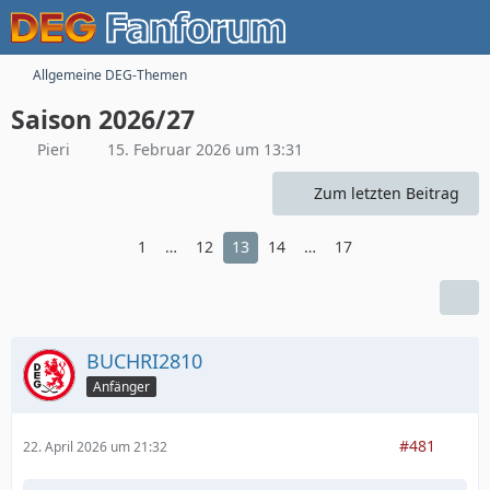
Allgemeine DEG-Themen
Saison 2026/27
Pieri
15. Februar 2026 um 13:31
Zum letzten Beitrag
1
…
12
13
14
…
17
BUCHRI2810
Anfänger
#481
22. April 2026 um 21:32