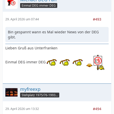
Einmal DEG immer DEG
#493
29. April 2026 um 07:44
Bin gespannt wann es Mal wieder News von der DEG
gibt.
Lieben Gruß aus Unterfranken
Einmal DEG immer DEG
myfreexp
Stehplatz 1975/76-1993/94
#494
29. April 2026 um 13:32