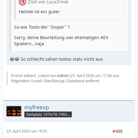
Zitat von Luca31evk
Helmle ist ein guter
So wie Tosto der "Sniper" ?
Sorry, deine Beurteilung von ehemaligen AEV
Spielern...naja
😂😂 So schlecht sahen tostos stats nicht aus
Einmal editiert, zuletzt von
Admin
(
23. April 2026 um 17:36
) aus
folgendem Grund: Überflüssige Zitatebene entfernt.
myfreexp
Stehplatz 1975/76-1993/94
#488
23. April 2026 um 14:55