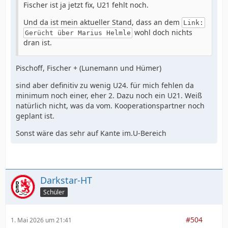
Fischer ist ja jetzt fix, U21 fehlt noch.
Und da ist mein aktueller Stand, dass an dem
Link:
wohl doch nichts
Gerücht über Marius Helmle
dran ist.
Pischoff, Fischer + (Lunemann und Hümer)
sind aber definitiv zu wenig U24. für mich fehlen da
minimum noch einer, eher 2. Dazu noch ein U21. Weiß
natürlich nicht, was da vom. Kooperationspartner noch
geplant ist.
Sonst wäre das sehr auf Kante im.U-Bereich
Darkstar-HT
Schüler
#504
1. Mai 2026 um 21:41