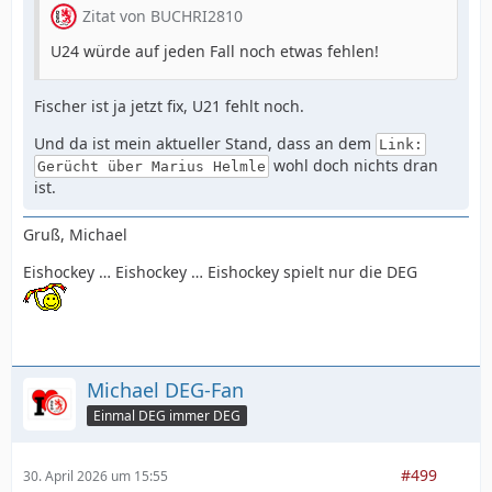
Zitat von BUCHRI2810
U24 würde auf jeden Fall noch etwas fehlen!
Fischer ist ja jetzt fix, U21 fehlt noch.
Und da ist mein aktueller Stand, dass an dem
Link:
wohl doch nichts dran
Gerücht über Marius Helmle
ist.
Gruß, Michael
Eishockey … Eishockey … Eishockey spielt nur die DEG
Michael DEG-Fan
Einmal DEG immer DEG
#499
30. April 2026 um 15:55