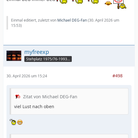
Einmal editiert, zuletzt von
Michael DEG-Fan
(
30. April 2026 um
15:53
)
myfreexp
Stehplatz 1975/76-1993/94
#498
30. April 2026 um 15:24
Zitat von Michael DEG-Fan
viel Lust nach oben