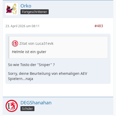
Orko
Fortgeschrittener
#483
23. April 2026 um 08:11
Zitat von Luca31evk
Helmle ist ein guter
So wie Tosto der "Sniper" ?
Sorry, deine Beurteilung von ehemaligen AEV
Spielern...naja
DEGShanahan
Schüler