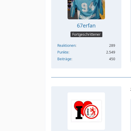
67erfan
Fortgeschrittener
Reaktionen
289
Punkte
2.549
Beiträge
450