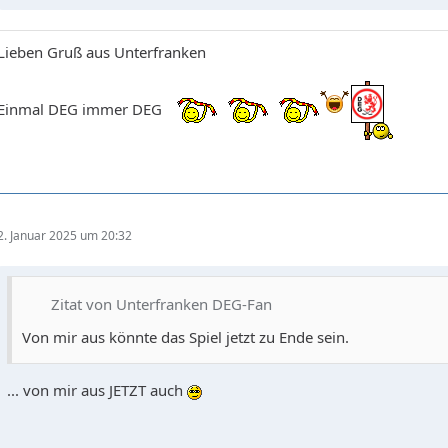
Lieben Gruß aus Unterfranken
Einmal DEG immer DEG
2. Januar 2025 um 20:32
Zitat von Unterfranken DEG-Fan
Von mir aus könnte das Spiel jetzt zu Ende sein.
... von mir aus JETZT auch