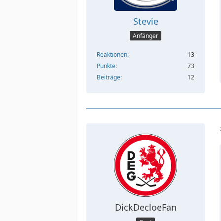
Stevie
Anfänger
Reaktionen
13
Punkte
73
Beiträge
12
DickDecloeFan