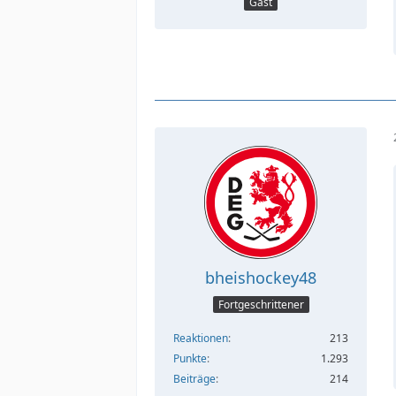
Gast
bheishockey48
Fortgeschrittener
Reaktionen
213
Punkte
1.293
Beiträge
214