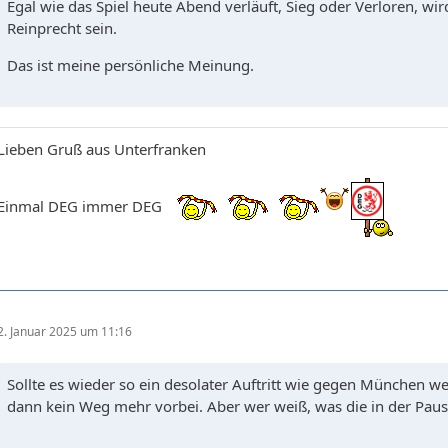
Egal wie das Spiel heute Abend verläuft, Sieg oder Verloren, wird
Reinprecht sein.
Das ist meine persönliche Meinung.
Lieben Gruß aus Unterfranken
Einmal DEG immer DEG
2. Januar 2025 um 11:16
Sollte es wieder so ein desolater Auftritt wie gegen München we
dann kein Weg mehr vorbei. Aber wer weiß, was die in der Pau