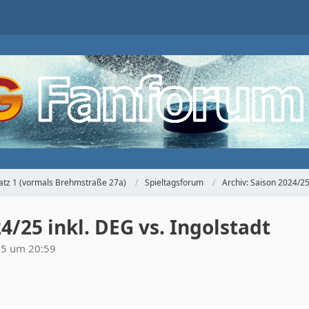
atz 1 (vormals Brehmstraße 27a)
Spieltagsforum
Archiv: Saison 2024/2
24/25 inkl. DEG vs. Ingolstadt
25 um 20:59