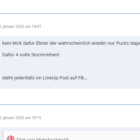
2. Januar 2025 um 19:07
kein McK dafür Ebner der wahrscheinlich wieder nur Pucks stapel
Dafür 4 volle Sturmreihen!
steht jedenfalls im LineUp Post auf FB...
2. Januar 2025 um 19:15
Zitat von bheishockey48