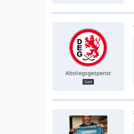
Abstiegsgespenst
Gast