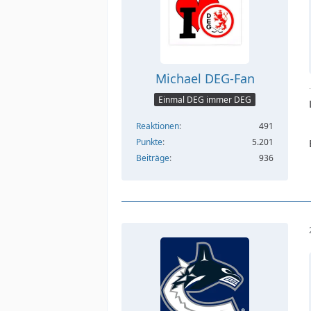
Michael DEG-Fan
Einmal DEG immer DEG
Reaktionen
491
Punkte
5.201
Beiträge
936