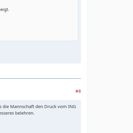
eigt.
#8
 das die Mannschaft den Druck vom ING
esseres belehren.