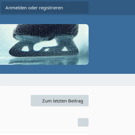
Anmelden oder registrieren
5
Zum letzten Beitrag