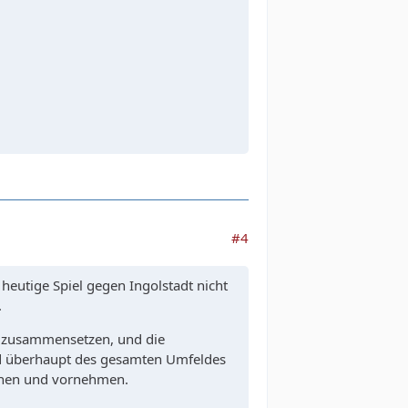
#4
 heutige Spiel gegen Ingolstadt nicht
.
l zusammensetzen, und die
und überhaupt des gesamten Umfeldes
lanen und vornehmen.