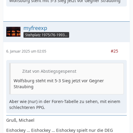
Wolfsburg steht mit 5-3 Sieg jetzt vor Gegner Straubing
myfreexp
Stehplatz 1975/76-1993/94
#25
6. Januar 2025 um 02:05
Zitat von Abstiegsgespenst
Wolfsburg steht mit 5-3 Sieg jetzt vor Gegner
Straubing
Aber wie (nur) in der Foren-Tabelle zu sehen, mit einem
schlechteren PPG.
Gruß, Michael
Eishockey … Eishockey … Eishockey spielt nur die DEG