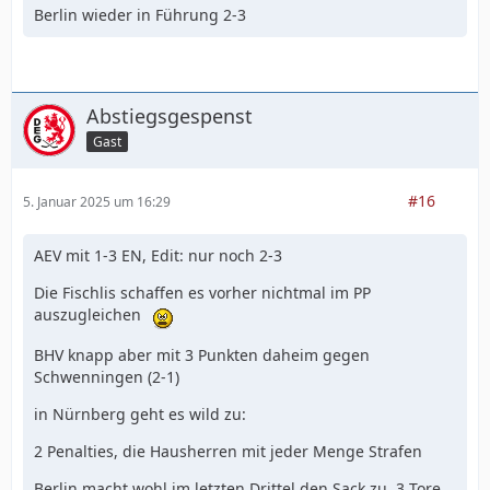
Berlin wieder in Führung 2-3
Abstiegsgespenst
Gast
#16
5. Januar 2025 um 16:29
AEV mit 1-3 EN, Edit: nur noch 2-3
Die Fischlis schaffen es vorher nichtmal im PP
auszugleichen
BHV knapp aber mit 3 Punkten daheim gegen
Schwenningen (2-1)
in Nürnberg geht es wild zu:
2 Penalties, die Hausherren mit jeder Menge Strafen
Berlin macht wohl im letzten Drittel den Sack zu. 3 Tore