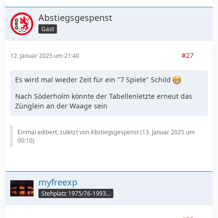
Abstiegsgespenst
Gast
#27
12. Januar 2025 um 21:40
Es wird mal wieder Zeit für ein "7 Spiele" Schild
Nach Söderholm könnte der Tabellenletzte erneut das
Zünglein an der Waage sein
Einmal editiert, zuletzt von Abstiegsgespenst (
13. Januar 2025 um
00:10
)
myfreexp
Stehplatz 1975/76-1993/94