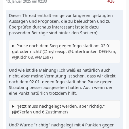
#28
13. Januar 2025 um 02:33
Dieser Thread enthält einige vor längerem getätigten
Aussagen und Prognosen, die zu beleuchten und zu
überprüfen durchaus interessant ist (die dazu
passenden Beiträge sind hinter den Spoilern):
Pause nach dem Sieg gegen Ingolstadt am 02.01.
gut oder nicht? (@myfreexp, @Unterfranken DEG-Fan,
@JKidd108, @MLS97)
Und wie ist die Meinung? Ich weiß es natürlich auch
nicht, aber meine Vermutung ist schon, dass wir direkt
nach dem 02.01. gegen Ingolstadt ohne Pause gegen
Straubing besser ausgesehen hätten. Auch wenn der
eine Punkt natürlich trotzdem hilft.
"Jetzt muss nachgelegt werden, aber richtig."
(@67erfan und 6 Zustimmer)
Und? Wurde "richtig" nachgelegt mit 4 Punkten gegen