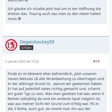
München 🤣
Ich glaube ich schalte jetzt mal um in der Hoffnung die
drehen das. Traurig auch das man zu den Haien halten
muss 🙈
Degeishockey59
Schüler
#14
5. Januar 2025 um 15:32
Finde es im Moment eher befremdlich, jetzt unseren
neuen Messias LB alle Verantwortung zu übertragen und
er der alleinige Grund ist , warum wir gewonnen haben.
Er hat auf jedenfall vieles richtig gemacht und. scheint
ein guter Typ zu sein. Was man gesehen hat war, wenn 4
Reihen vollzählig da sind ein anderes Spiel möglich ist,
was aus meiner Sicht der Grund zum Erfolg war. PG in
die 3 Reihe, auch gut, da nimmt man ihn aus der