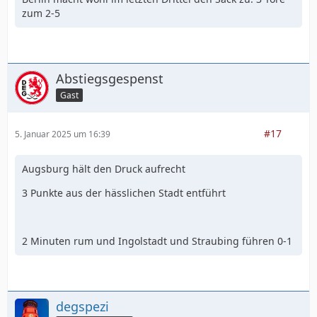
zum 2-5
Abstiegsgespenst
Gast
#17
5. Januar 2025 um 16:39
Augsburg hält den Druck aufrecht
3 Punkte aus der hässlichen Stadt entführt
2 Minuten rum und Ingolstadt und Straubing führen 0-1
degspezi