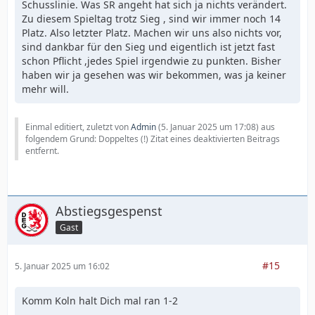
Schusslinie. Was SR angeht hat sich ja nichts verändert.
Zu diesem Spieltag trotz Sieg , sind wir immer noch 14
Platz. Also letzter Platz. Machen wir uns also nichts vor,
sind dankbar für den Sieg und eigentlich ist jetzt fast
schon Pflicht ,jedes Spiel irgendwie zu punkten. Bisher
haben wir ja gesehen was wir bekommen, was ja keiner
mehr will.
Einmal editiert, zuletzt von
Admin
(
5. Januar 2025 um 17:08
) aus
folgendem Grund: Doppeltes (!) Zitat eines deaktivierten Beitrags
entfernt.
Abstiegsgespenst
Gast
#15
5. Januar 2025 um 16:02
Komm Koln halt Dich mal ran 1-2