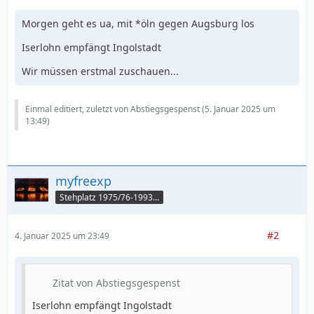
Morgen geht es ua, mit *öln gegen Augsburg los
Iserlohn empfängt Ingolstadt
Wir müssen erstmal zuschauen...
Einmal editiert, zuletzt von Abstiegsgespenst (
5. Januar 2025 um
13:49
)
myfreexp
Stehplatz 1975/76-1993/94
#2
4. Januar 2025 um 23:49
Zitat von Abstiegsgespenst
Iserlohn empfängt Ingolstadt