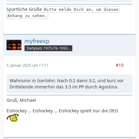
Sportliche Grüße
Bitte melde Dich an, um diesen
Anhang zu sehen.
myfreexp
Stehplatz 1975/76-1993/94
#19
5. Januar 2025 um 17:11
Wahnsinn in Iserlohn: Nach 0:2 dann 3:2, und kurz vor
Drittelende immerhin das 3:3 im PP durch Agostino.
Gruß, Michael
Eishockey … Eishockey … Eishockey spielt nur die DEG