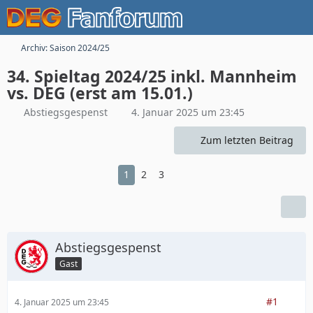
Archiv: Saison 2024/25
34. Spieltag 2024/25 inkl. Mannheim
vs. DEG (erst am 15.01.)
Abstiegsgespenst
4. Januar 2025 um 23:45
Zum letzten Beitrag
1
2
3
Abstiegsgespenst
Gast
#1
4. Januar 2025 um 23:45