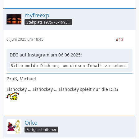
myfreexp
Stehplatz 1975/76-1993/94
#13
6. Juni 2025 um 18:45
DEG auf Instagram am 06.06.2025:
Bitte melde Dich an, um diesen Inhalt zu sehen.
Gruß, Michael
Eishockey … Eishockey … Eishockey spielt nur die DEG
Orko
Fortgeschrittener