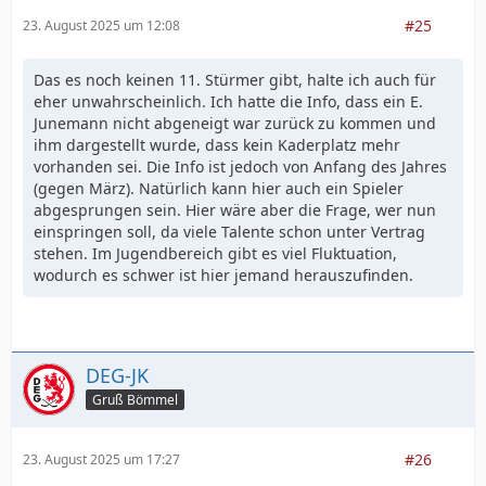
#25
23. August 2025 um 12:08
Das es noch keinen 11. Stürmer gibt, halte ich auch für
eher unwahrscheinlich. Ich hatte die Info, dass ein E.
Junemann nicht abgeneigt war zurück zu kommen und
ihm dargestellt wurde, dass kein Kaderplatz mehr
vorhanden sei. Die Info ist jedoch von Anfang des Jahres
(gegen März). Natürlich kann hier auch ein Spieler
abgesprungen sein. Hier wäre aber die Frage, wer nun
einspringen soll, da viele Talente schon unter Vertrag
stehen. Im Jugendbereich gibt es viel Fluktuation,
wodurch es schwer ist hier jemand herauszufinden.
DEG-JK
Gruß Bömmel
#26
23. August 2025 um 17:27