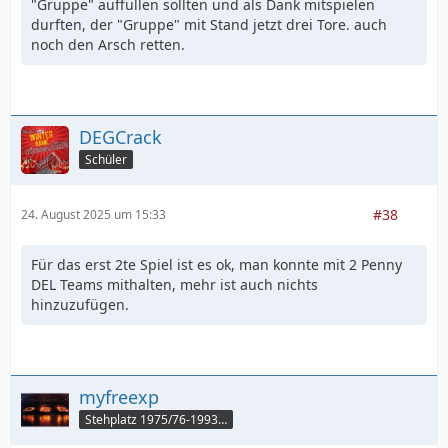
"Gruppe" auffüllen sollten und als Dank mitspielen
durften, der "Gruppe" mit Stand jetzt drei Tore. auch
noch den Arsch retten.
DEGCrack
Schüler
#38
24. August 2025 um 15:33
Für das erst 2te Spiel ist es ok, man konnte mit 2 Penny
DEL Teams mithalten, mehr ist auch nichts
hinzuzufügen.
myfreexp
Stehplatz 1975/76-1993/94