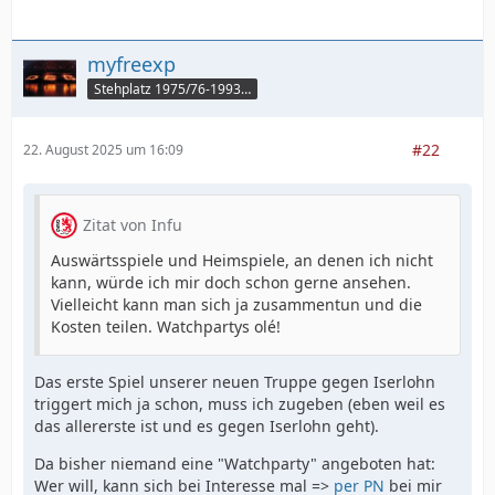
myfreexp
Stehplatz 1975/76-1993/94
#22
22. August 2025 um 16:09
Zitat von Infu
Auswärtsspiele und Heimspiele, an denen ich nicht
kann, würde ich mir doch schon gerne ansehen.
Vielleicht kann man sich ja zusammentun und die
Kosten teilen. Watchpartys olé!
Das erste Spiel unserer neuen Truppe gegen Iserlohn
triggert mich ja schon, muss ich zugeben (eben weil es
das allererste ist und es gegen Iserlohn geht).
Da bisher niemand eine "Watchparty" angeboten hat:
Wer will, kann sich bei Interesse mal =>
per PN
bei mir