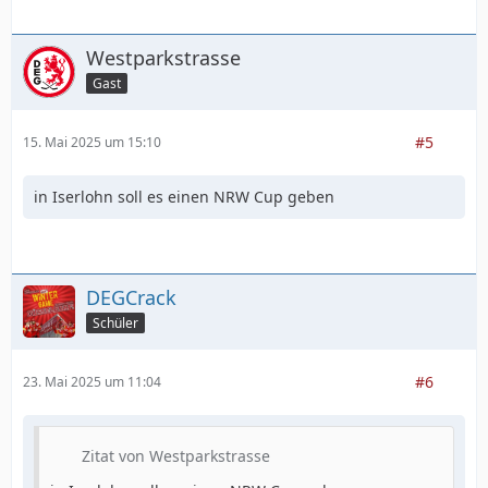
Westparkstrasse
Gast
#5
15. Mai 2025 um 15:10
in Iserlohn soll es einen NRW Cup geben
DEGCrack
Schüler
#6
23. Mai 2025 um 11:04
Zitat von Westparkstrasse