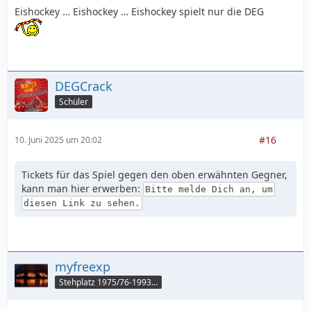
Eishockey … Eishockey … Eishockey spielt nur die DEG
DEGCrack
Schüler
#16
10. Juni 2025 um 20:02
Tickets für das Spiel gegen den oben erwähnten Gegner,
kann man hier erwerben:
Bitte melde Dich an, um
diesen Link zu sehen.
myfreexp
Stehplatz 1975/76-1993/94