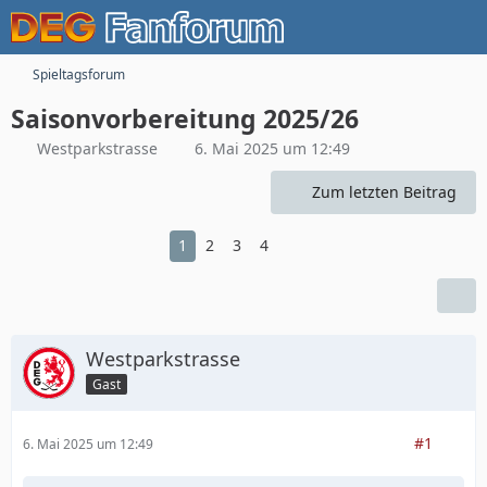
Spieltagsforum
Saisonvorbereitung 2025/26
Westparkstrasse
6. Mai 2025 um 12:49
Zum letzten Beitrag
1
2
3
4
Westparkstrasse
Gast
#1
6. Mai 2025 um 12:49