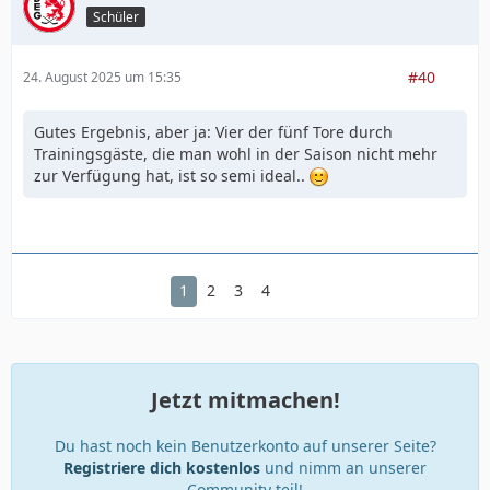
Schüler
#40
24. August 2025 um 15:35
Gutes Ergebnis, aber ja: Vier der fünf Tore durch
Trainingsgäste, die man wohl in der Saison nicht mehr
zur Verfügung hat, ist so semi ideal..
1
2
3
4
Jetzt mitmachen!
Du hast noch kein Benutzerkonto auf unserer Seite?
Registriere dich kostenlos
und nimm an unserer
Community teil!