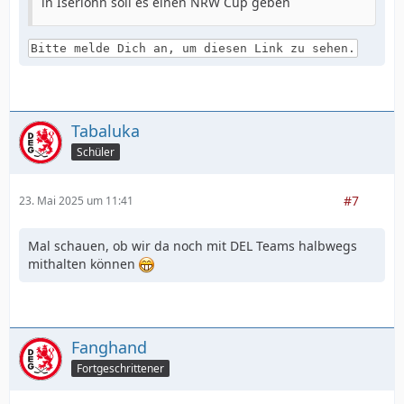
in Iserlohn soll es einen NRW Cup geben
Bitte melde Dich an, um diesen Link zu sehen.
Tabaluka
Schüler
#7
23. Mai 2025 um 11:41
Mal schauen, ob wir da noch mit DEL Teams halbwegs
mithalten können
Fanghand
Fortgeschrittener