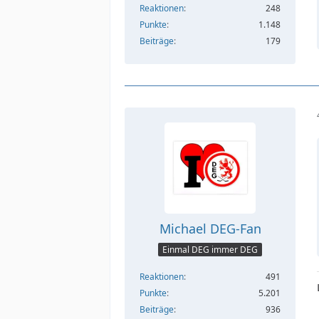
Reaktionen
248
Punkte
1.148
Beiträge
179
Michael DEG-Fan
Einmal DEG immer DEG
Reaktionen
491
Punkte
5.201
Beiträge
936