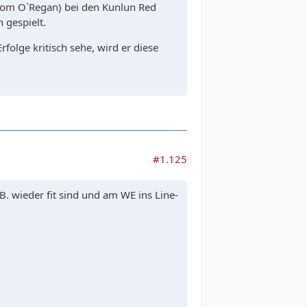
 Tom O`Regan) bei den Kunlun Red
 gespielt.
folge kritisch sehe, wird er diese
#1.125
B. wieder fit sind und am WE ins Line-