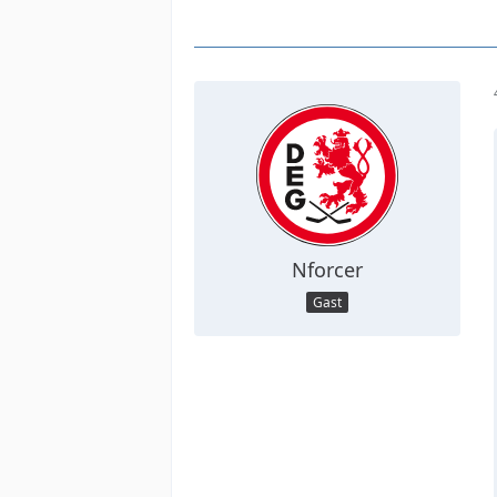
Nforcer
Gast