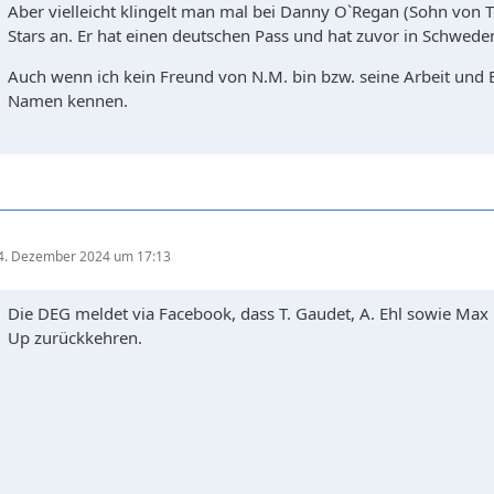
Aber vielleicht klingelt man mal bei Danny O`Regan (Sohn von
Stars an. Er hat einen deutschen Pass und hat zuvor in Schweden
Auch wenn ich kein Freund von N.M. bin bzw. seine Arbeit und Er
Namen kennen.
4. Dezember 2024 um 17:13
Die DEG meldet via Facebook, dass T. Gaudet, A. Ehl sowie Max 
Up zurückkehren.