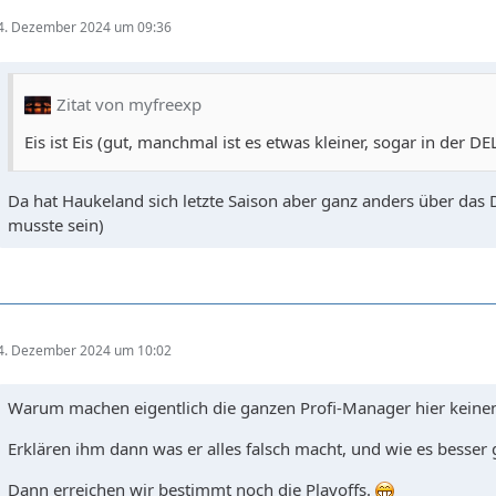
4. Dezember 2024 um 09:36
Zitat von myfreexp
Eis ist Eis (gut, manchmal ist es etwas kleiner, sogar in der DEL,
Da hat Haukeland sich letzte Saison aber ganz anders über das D
musste sein)
4. Dezember 2024 um 10:02
Warum machen eigentlich die ganzen Profi-Manager hier keinen
Erklären ihm dann was er alles falsch macht, und wie es besser
Dann erreichen wir bestimmt noch die Playoffs.