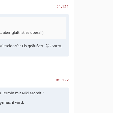
#1.121
 aber glatt ist es überall)
üsseldorfer Eis geäußert. 😉 (Sorry,
#1.122
 Termin mit Niki Mondt ?
 gemacht wird.