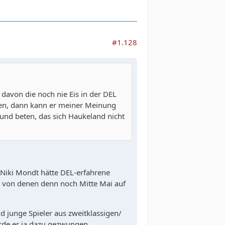
#1.128
davon die noch nie Eis in der DEL
hten, dann kann er meiner Meinung
 und beten, das sich Haukeland nicht
.
 Niki Mondt hätte DEL-erfahrene
he von denen denn noch Mitte Mai auf
d junge Spieler aus zweitklassigen/
rde er ja dazu gezwungen.