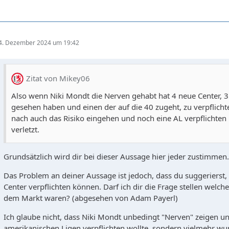
4. Dezember 2024 um 19:42
Zitat von Mikey06
Also wenn Niki Mondt die Nerven gehabt hat 4 neue Center, 3 
gesehen haben und einen der auf die 40 zugeht, zu verpflic
nach auch das Risiko eingehen und noch eine AL verpflichten
verletzt.
Grundsätzlich wird dir bei dieser Aussage hier jeder zustimmen
Das Problem an deiner Aussage ist jedoch, dass du suggerierst,
Center verpflichten können. Darf ich dir die Frage stellen welc
dem Markt waren? (abgesehen von Adam Payerl)
Ich glaube nicht, dass Niki Mondt unbedingt "Nerven" zeigen un
amerikanischen Ligen verpflichten wollte, sondern vielmehr wu