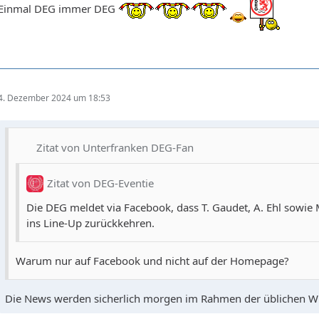
Einmal DEG immer DEG
4. Dezember 2024 um 18:53
Zitat von Unterfranken DEG-Fan
Zitat von DEG-Eventie
Die DEG meldet via Facebook, dass T. Gaudet, A. Ehl sowie
ins Line-Up zurückkehren.
Warum nur auf Facebook und nicht auf der Homepage?
Die News werden sicherlich morgen im Rahmen der üblichen WE