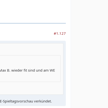
#1.127
 Max B. wieder fit sind und am WE
-Spieltagsvorschau verkündet.