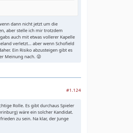
wenn dann nicht jetzt um die
n, aber stelle ich mir trotzdem
e gabs auch mit etwas vollerer Kapelle
ukeland verletzt… aber wenn Schofield
aher. Ein Risiko abzusteigen gibt es
er Meinung nach. 😜
#1.124
tige Rolle. Es gibt durchaus Spieler
rinburg) wäre ein solcher Kandidat.
frieden zu sein. Na klar, der Junge