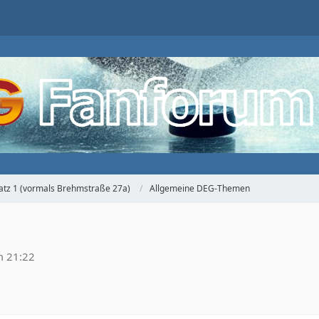
atz 1 (vormals Brehmstraße 27a)
Allgemeine DEG-Themen
m 21:22